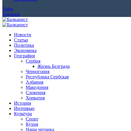
Video
Telegram
Новости
Статьи
Политика
Экономика
География
Сербия
Жизнь Белграда
Черногория
Республика Сербская
Албания
Македония
Словения
Хорватия
История
Интервью
Культура
Спорт
Кухня
Наша читанка