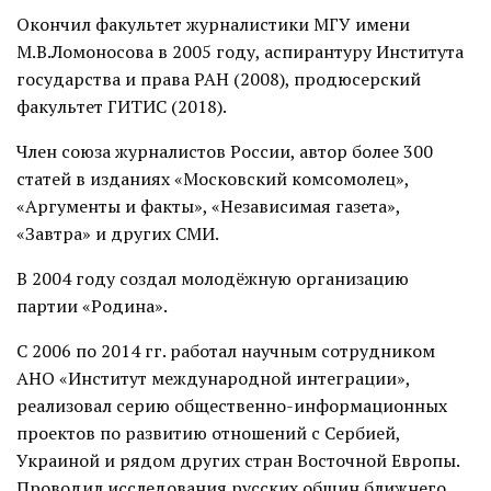
Окончил факультет журналистики МГУ имени
М.В.Ломоносова в 2005 году, аспирантуру Института
государства и права РАН (2008), продюсерский
факультет ГИТИС (2018).
Член союза журналистов России, автор более 300
статей в изданиях «Московский комсомолец»,
«Аргументы и факты», «Независимая газета»,
«Завтра» и других СМИ.
В 2004 году создал молодёжную организацию
партии «Родина».
С 2006 по 2014 гг. работал научным сотрудником
АНО «Институт международной интеграции»,
реализовал серию общественно-информационных
проектов по развитию отношений с Сербией,
Украиной и рядом других стран Восточной Европы.
Проводил исследования русских общин ближнего