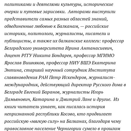
политиками и деятелями культуры, исторические
очерки и путевые зарисовки. Авторами выступили
представители самых разных областей знаний,
объединенные любовью к Балканам, — российские
историки, политологи, журналисты, писатели и
публицисты, а также их балканские коллеги: профессор
Белградского университета Ирина Антанасиевич,
доцент РГГУ Никита Бондарев, профессор МГИМО
Ярослав Вишняков, профессор НИУ ВШЭ Екатерина
Энтина, старший научный сотрудник Института
славяноведения РАН Петр Искендеров, журналист-
международник, действующий директор Русского дома в
Белграде Евгений Баранов, журналисты Игорь
Дамьянович, Катарина и Дмитрий Лане и другие. Из
книги читатель узнает, как писалась история
непризнанной республики Косово, кто продвигает
российскую «мягкую силу» на Балканах, благодаря чему
православное население Черногории сумело в прошлом