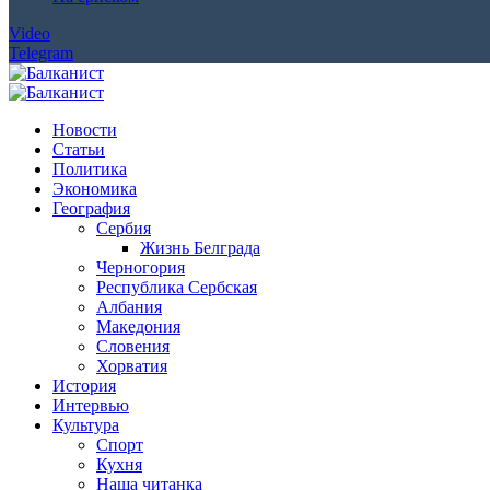
Video
Telegram
Новости
Статьи
Политика
Экономика
География
Сербия
Жизнь Белграда
Черногория
Республика Сербская
Албания
Македония
Словения
Хорватия
История
Интервью
Культура
Спорт
Кухня
Наша читанка