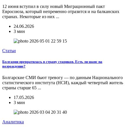
12 июня вступил в силу новый Миграционный пакт
Евросоюза, который непременно отразится и на балканских
странах. Некоторые из них ...
24.06.2026
3 мин
Статьи
Болгария превратилась в страну стариков. Есть ли шанс на
возрождение?
Болгарские СМИ бьют тревогу — по данным Национального
статистического института (НСИ), каждый четвертый житель
страны старше 65 ...
17.05.2026
3 мин
Аналитика