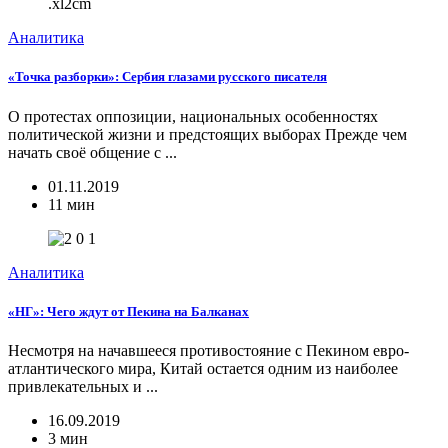
Аналитика
«Точка разборки»: Сербия глазами русского писателя
О протестах оппозиции, национальных особенностях
политической жизни и предстоящих выборах Прежде чем
начать своё общение с ...
01.11.2019
11 мин
Аналитика
«НГ»: Чего ждут от Пекина на Балканах
Несмотря на начавшееся противостояние с Пекином евро-
атлантического мира, Китай остается одним из наиболее
привлекательных и ...
16.09.2019
3 мин