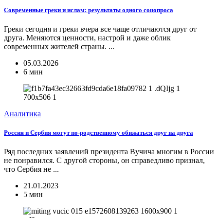
Современные греки и ислам: результаты одного соцопроса
Греки сегодня и греки вчера все чаще отличаются друг от
друга. Меняются ценности, настрой и даже облик
современных жителей страны. ...
05.03.2026
6 мин
Аналитика
Россия и Сербия могут по-родственному обижаться друг на друга
Ряд последних заявлений президента Вучича многим в России
не понравился. С другой стороны, он справедливо признал,
что Сербия не ...
21.01.2023
5 мин