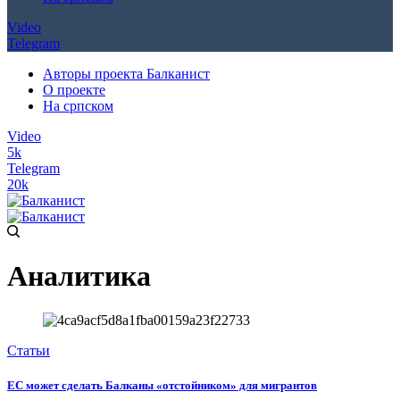
Video
Telegram
Авторы проекта Балканист
О проекте
На српском
Video
5k
Telegram
20k
Аналитика
Статьи
ЕС может сделать Балканы «отстойником» для мигрантов