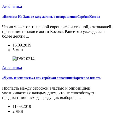
Аналитика
«Взгляд»: На Западе задумались о возвращении Сербии Косова
Чехия может стать первой европейской страной, отозвавшей
признание независимости Косова. Ранее это уже сделали
более десяти ...
15.09.2019
5 мин
Аналитика
«Чушь и ненависть»: как сербская оппозиция борется за власть
Пропасть между сербской властью и оппозицией
увеличивается с каждым днем, что не способствует
предсказанию исхода грядущих выборов, ...
11.09.2019
2 мин