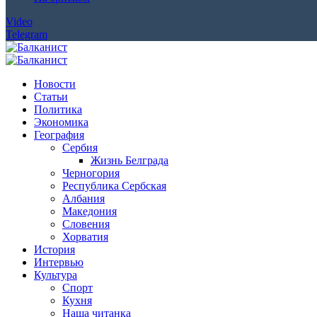
Video
Telegram
Новости
Статьи
Политика
Экономика
География
Сербия
Жизнь Белграда
Черногория
Республика Сербская
Албания
Македония
Словения
Хорватия
История
Интервью
Культура
Спорт
Кухня
Наша читанка