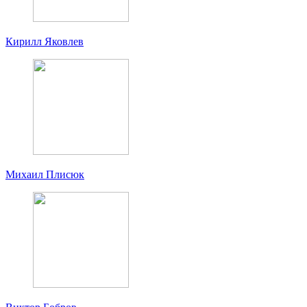
Кирилл Яковлев
Михаил Плисюк