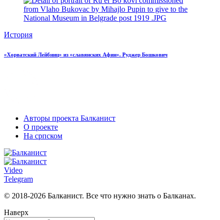
История
«Хорватский Лейбниц» из «славянских Афин». Руджер Бошкович
Авторы проекта Балканист
О проекте
На српском
Video
Telegram
© 2018-2026 Балканист. Все что нужно знать о Балканах.
Наверх