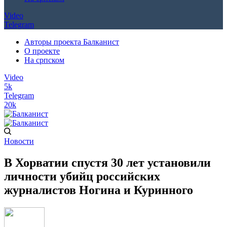
Video
Telegram
Авторы проекта Балканист
О проекте
На српском
Video
5k
Telegram
20k
Новости
В Хорватии спустя 30 лет установили
личности убийц российских
журналистов Ногина и Куринного