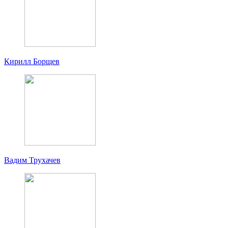
Кирилл Борщев
Вадим Трухачев