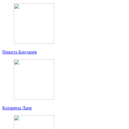
Никита Бондарев
Катарина Лане