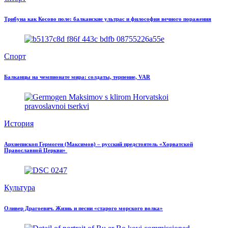
Трибуна как Косово поле: балканские ультрас и философия вечного поражения
Спорт
Балканцы на чемпионате мира: солдаты, терпение, VAR
История
Архиепископ Гермоген (Максимов) – русский предстоятель «Хорватской
Православной Церкви»
Культура
Оливер Драгоевич. Жизнь и песни «старого морского волка»