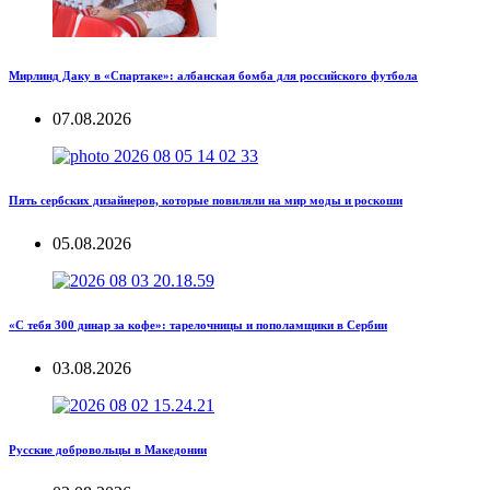
Мирлинд Даку в «Спартаке»: албанская бомба для российского футбола
07.08.2026
Пять сербских дизайнеров, которые повиляли на мир моды и роскоши
05.08.2026
«С тебя 300 динар за кофе»: тарелочницы и пополамщики в Сербии
03.08.2026
Русские добровольцы в Македонии