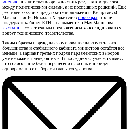
мнению
, правительство должно стать результатом диалога
между политическими силами, а не поспешных решений. Ещё
резче высказались представители движения «Распрямись!
Мафия – вон!»: Николай Хаджигенов
пообещал
, что не
поддержит кабинет ЕТН в парламенте, а Мая Манолова
выступила
со встречным предложением консолидироваться
вокруг технического правительства.
Таким образом надежд на формирование парламентского
большинства и стабильного кабинета министров остаётся всё
меньше, а вариант третьих подряд парламентских выборов
уже не кажется невероятным. В последнем случае есть шанс,
что голосование будет перенесено на осень и пройдёт
одновременно с выборами главы государства.