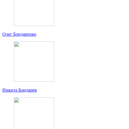
Олег Бондаренко
Никита Бондарев