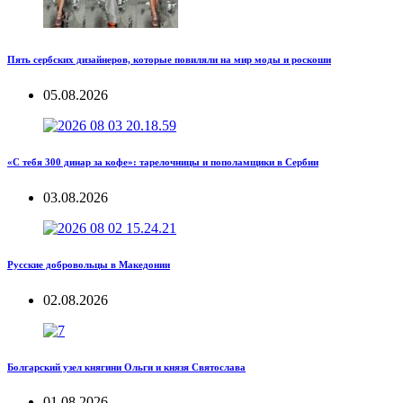
Пять сербских дизайнеров, которые повиляли на мир моды и роскоши
05.08.2026
«С тебя 300 динар за кофе»: тарелочницы и пополамщики в Сербии
03.08.2026
Русские добровольцы в Македонии
02.08.2026
Болгарский узел княгини Ольги и князя Святослава
01.08.2026