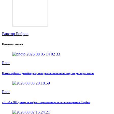
Виктор Бобров
Похожие записи
Блог
Пять сербских дизайнеров, которые повиляли на мир моды и роскоши
Блог
«С тебя 300 динар за кофе»: тарелочницы и пополамщики в Сербии