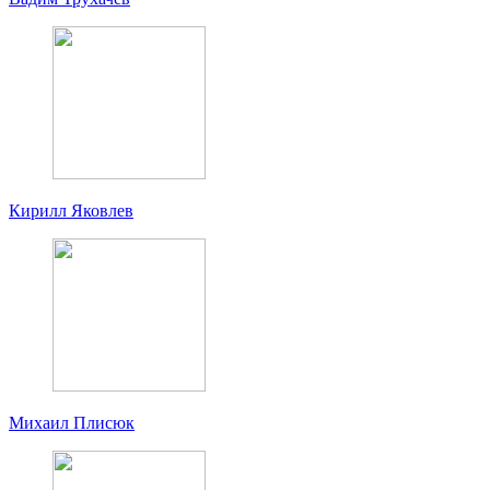
Кирилл Яковлев
Михаил Плисюк