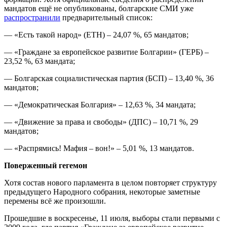
мандатов ещё не опубликованы, болгарские СМИ уже
распространили
предварительный список:
— «Есть такой народ» (ЕТН) – 24,07 %, 65 мандатов;
— «Граждане за европейское развитие Болгарии» (ГЕРБ) –
23,52 %, 63 мандата;
— Болгарская социалистическая партия (БСП) – 13,40 %, 36
мандатов;
— «Демократическая Болгария» – 12,63 %, 34 мандата;
— «Движение за права и свободы» (ДПС) – 10,71 %, 29
мандатов;
— «Распрямись! Мафия – вон!» – 5,01 %, 13 мандатов.
Поверженный гегемон
Хотя состав нового парламента в целом повторяет структуру
предыдущего Народного собрания, некоторые заметные
перемены всё же произошли.
Прошедшие в воскресенье, 11 июля, выборы стали первыми с