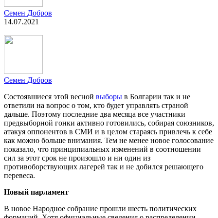
Семен Добров
14.07.2021
Семен Добров
Состоявшиеся этой весной
выборы
в Болгарии так и не
ответили на вопрос о том, кто будет управлять страной
дальше. Поэтому последние два месяца все участники
предвыборной гонки активно готовились, собирая союзников,
атакуя оппонентов в СМИ и в целом стараясь привлечь к себе
как можно больше внимания. Тем не менее новое голосование
показало, что принципиальных изменений в соотношении
сил за этот срок не произошло и ни один из
противоборствующих лагерей так и не добился решающего
перевеса.
Новый парламент
В новое Народное собрание прошли шесть политических
формаций. Хотя официальные сведения о распределении