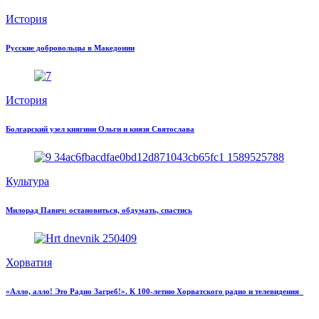
История
Русские добровольцы в Македонии
История
Болгарский узел княгини Ольги и князя Святослава
Культура
Милорад Павич: остановиться, обдумать, спастись
Хорватия
«Алло, алло! Это Радио Загреб!». К 100-летию Хорватского радио и телевидения