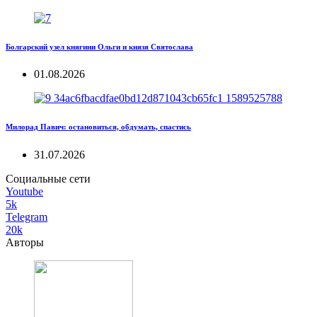
Болгарский узел княгини Ольги и князя Святослава
01.08.2026
Милорад Павич: остановиться, обдумать, спастись
31.07.2026
Социальные сети
Youtube
5k
Telegram
20k
Авторы