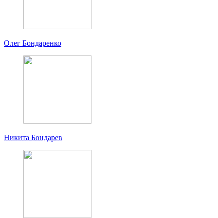
Олег Бондаренко
Никита Бондарев