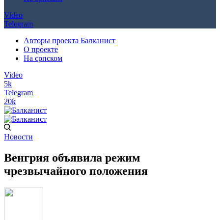
Video
Telegram
Авторы проекта Балканист
О проекте
На српском
Video
5k
Telegram
20k
Новости
Венгрия объявила режим
чрезвычайного положения