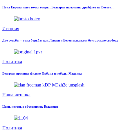
Пока Европа ищет точку опоры, Болгария неуклонно дрейфует на Восток…
История
Две судьбы – одна борьба: как Левски и Ботев выковали болгарскую свободу
Политика
Венгрия: причины фиаско Орбана и победы Мадьяра
Наша читанка
Цепи, которые объединяют. Будапешт
Политика