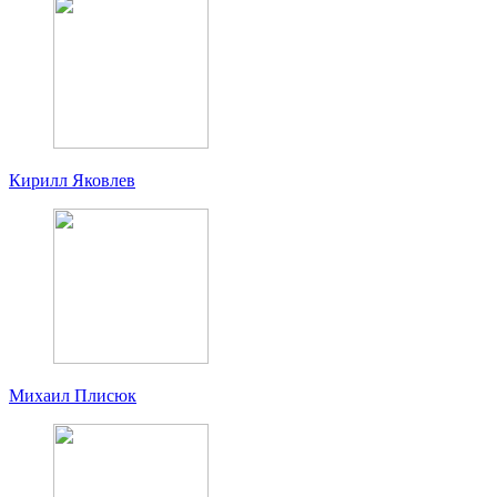
Кирилл Яковлев
Михаил Плисюк