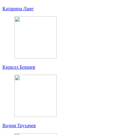
Катарина Лане
Кирилл Борщев
Вадим Трухачев