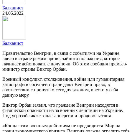
Балканист
24.05.2022
Балканист
Правительство Венгрии, в связи с событиями на Украине,
ввело в стране режим чрезвычайного положения, которое
начинает действовать с полуночи. Об этом сообщил премьер-
министр страны Виктор Орбан.
Военный конфликт, столкновения, война или гуманитарная
катастрофа в соседней стране дают Венгрии право, в
соответствии с принятым сегодня законом, ввести у себя
данную меру.
Виктор Орбан заявил, что граждане Венгрии находятся в
физической опасности из-за военных действий на Украине.
Под угрозой также запасы энергии и продовольствия.
«Конца этим военным действиям не предвидится. Мир на
грани экономического кризиса. Венгрия должна оградить себя