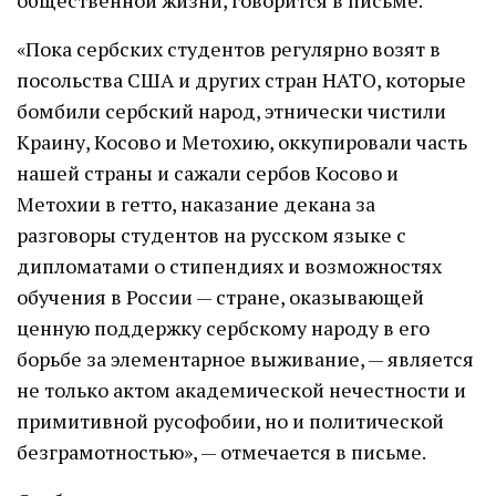
общественной жизни, говорится в письме.
«Пока сербских студентов регулярно возят в
посольства США и других стран НАТО, которые
бомбили сербский народ, этнически чистили
Краину, Косово и Метохию, оккупировали часть
нашей страны и сажали сербов Косово и
Метохии в гетто, наказание декана за
разговоры студентов на русском языке с
дипломатами о стипендиях и возможностях
обучения в России — стране, оказывающей
ценную поддержку сербскому народу в его
борьбе за элементарное выживание, — является
не только актом академической нечестности и
примитивной русофобии, но и политической
безграмотностью», — отмечается в письме.