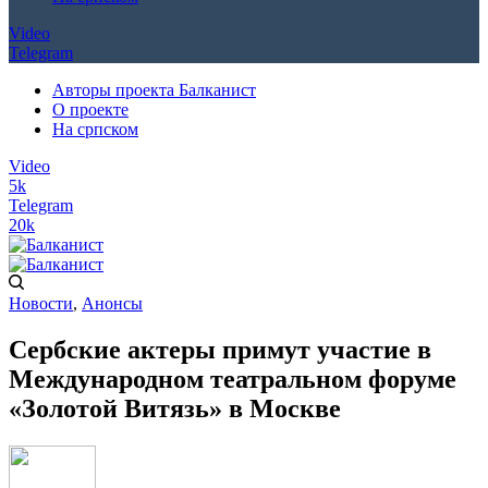
Video
Telegram
Авторы проекта Балканист
О проекте
На српском
Video
5k
Telegram
20k
Новости
,
Анонсы
Сербские актеры примут участие в
Международном театральном форуме
«Золотой Витязь» в Москве