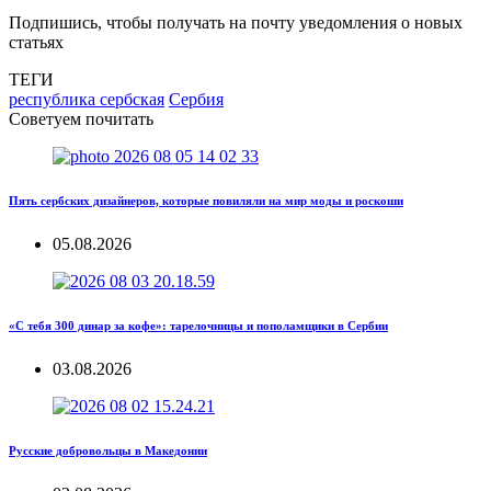
Подпишись, чтобы получать на почту уведомления о новых
статьях
ТЕГИ
республика сербская
Сербия
Советуем почитать
Пять сербских дизайнеров, которые повиляли на мир моды и роскоши
05.08.2026
«С тебя 300 динар за кофе»: тарелочницы и пополамщики в Сербии
03.08.2026
Русские добровольцы в Македонии