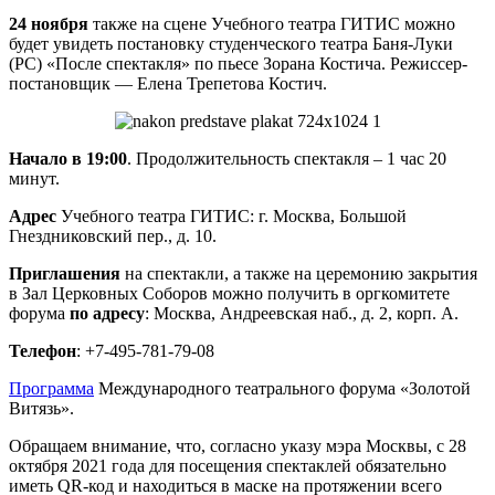
24 ноября
также на сцене Учебного театра ГИТИС можно
будет увидеть постановку студенческого театра Баня-Луки
(РС) «После спектакля» по пьесе Зорана Костича. Режиссер-
постановщик — Елена Трепетова Костич.
Начало в 19:00
. Продолжительность спектакля – 1 час 20
минут.
Адрес
Учебного театра ГИТИС: г. Москва, Большой
Гнездниковский пер., д. 10.
Приглашения
на спектакли, а также на церемонию закрытия
в Зал Церковных Соборов можно получить в оргкомитете
форума
по адресу
: Москва, Андреевская наб., д. 2, корп. А.
Телефон
: +7-495-781-79-08
Программа
Международного театрального форума «Золотой
Витязь».
Обращаем внимание, что, согласно указу мэра Москвы, с 28
октября 2021 года для посещения спектаклей обязательно
иметь QR-код и находиться в маске на протяжении всего