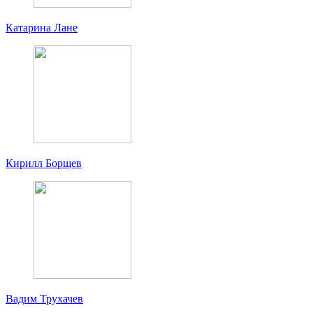
Катарина Лане
Кирилл Борщев
Вадим Трухачев