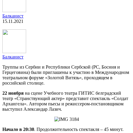
Балканист
15.11.2021
Балканист
Труппы из Сербии и Республики Сербской (РС, Босния и
Герцеговина) были приглашены к участию в Международном
театральном форуме «Золотой Витязь», проходящем в
российской столице.
22 ноября
на сцене Учебного театра ГИТИС белградский
театр «Странствующий актер» представит спектакль «Солдат
Архангела». Автором пьесы и режиссером-постановщиком
выступил Александар Лазич.
Начало в 20:30
. Продолжительность спектакля – 45 минут.