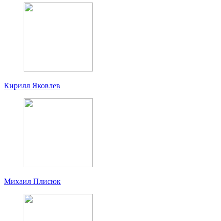
Кирилл Яковлев
Михаил Плисюк