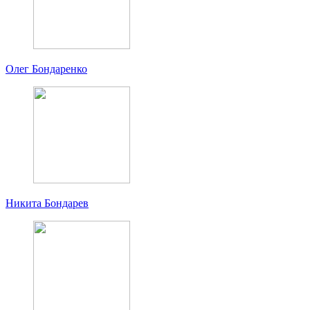
Олег Бондаренко
Никита Бондарев