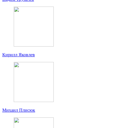
Кирилл Яковлев
Михаил Плисюк