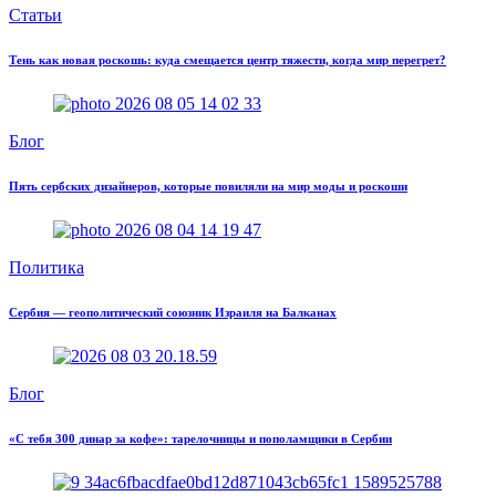
Статьи
Тень как новая роскошь: куда смещается центр тяжести, когда мир перегрет?
Блог
Пять сербских дизайнеров, которые повиляли на мир моды и роскоши
Политика
Сербия — геополитический союзник Израиля на Балканах
Блог
«С тебя 300 динар за кофе»: тарелочницы и пополамщики в Сербии