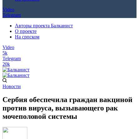
Video
Telegram
Авторы проекта Балканист
О проекте
На српском
Video
5k
Telegram
20k
Новости
Сербия обеспечила граждан вакциной
против вируса, вызывающего рак
мочеполовой системы