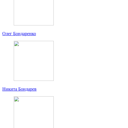
Олег Бондаренко
Никита Бондарев