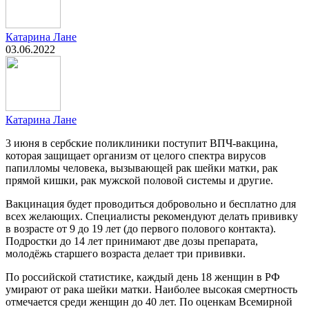
Катарина Лане
03.06.2022
Катарина Лане
3 июня в сербские поликлиники поступит ВПЧ-вакцина,
которая защищает организм от целого спектра вирусов
папилломы человека, вызывающей рак шейки матки, рак
прямой кишки, рак мужской половой системы и другие.
Вакцинация будет проводиться добровольно и бесплатно для
всех желающих. Специалисты рекомендуют делать прививку
в возрасте от 9 до 19 лет (до первого полового контакта).
Подростки до 14 лет принимают две дозы препарата,
молодёжь старшего возраста делает три прививки.
По российской статистике, каждый день 18 женщин в РФ
умирают от рака шейки матки. Наиболее высокая смертность
отмечается среди женщин до 40 лет. По оценкам Всемирной