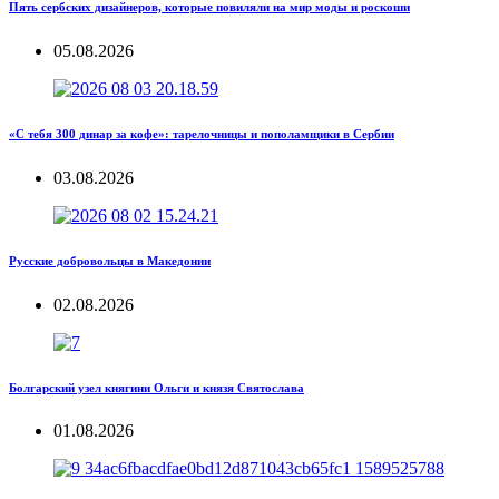
Пять сербских дизайнеров, которые повиляли на мир моды и роскоши
05.08.2026
«С тебя 300 динар за кофе»: тарелочницы и пополамщики в Сербии
03.08.2026
Русские добровольцы в Македонии
02.08.2026
Болгарский узел княгини Ольги и князя Святослава
01.08.2026