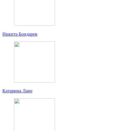
Никита Бондарев
Катарина Лане