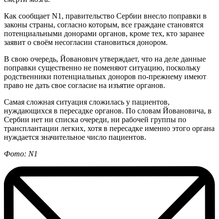
Как сообщает N1, правительство Сербии внесло поправки в
законы страны, согласно которым, все граждане становятся
потенциальными донорами органов, кроме тех, кто заранее
заявит о своём несогласии становиться донором.
В свою очередь, Йованович утверждает, что на деле данные
поправки существенно не поменяют ситуацию, поскольку
родственники потенциальных доноров по-прежнему имеют
право не дать свое согласие на изъятие органов.
Самая сложная ситуация сложилась у пациентов,
нуждающихся в пересадке органов. По словам Йовановича, в
Сербии нет ни списка очереди, ни рабочей группы по
трансплантации легких, хотя в пересадке именно этого органа
нуждается значительное число пациентов.
Фото: N1