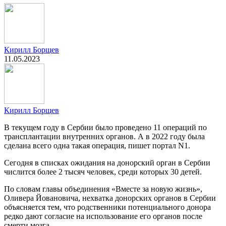
Кирилл Борщев
11.05.2023
Кирилл Борщев
В текущем году в Сербии было проведено 11 операций по
трансплантации внутренних органов. А в 2022 году была
сделана всего одна такая операция, пишет портал N1.
Сегодня в списках ожидания на донорский орган в Сербии
числится более 2 тысяч человек, среди которых 30 детей.
По словам главы объединения «Вместе за новую жизнь»,
Оливера Йовановича, нехватка донорских органов в Сербии
объясняется тем, что родственники потенциального донора
редко дают согласие на использование его органов после
смерти мозга.