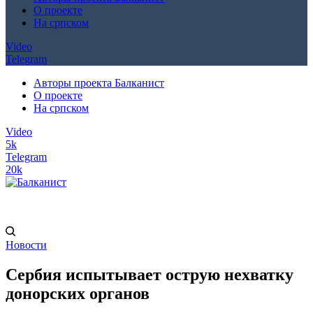
О проекте
На српском
Video
Telegram
Авторы проекта Балканист
О проекте
На српском
Video
5k
Telegram
20k
Новости
Сербия испытывает острую нехватку
донорских органов