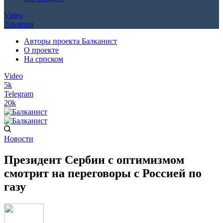
Video
Telegram
Авторы проекта Балканист
О проекте
На српском
Video
5k
Telegram
20k
Новости
Президент Сербии с оптимизмом
смотрит на переговоры с Россией по
газу