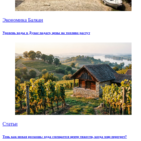
Экономика Балкан
Уровень воды в Дунае падает, цены на топливо растут
Статьи
Тень как новая роскошь: куда смещается центр тяжести, когда мир перегрет?