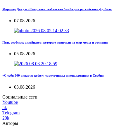
Мирлинд Даку в «Спартаке»: албанская бомба для российского футбола
07.08.2026
Пять сербских дизайнеров, которые повиляли на мир моды и роскоши
05.08.2026
«С тебя 300 динар за кофе»: тарелочницы и пополамщики в Сербии
03.08.2026
Социальные сети
Youtube
5k
Telegram
20k
Авторы