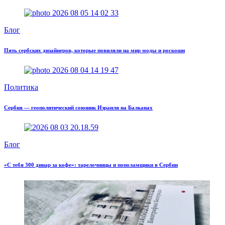
Блог
Пять сербских дизайнеров, которые повиляли на мир моды и роскоши
Политика
Сербия — геополитический союзник Израиля на Балканах
Блог
«С тебя 300 динар за кофе»: тарелочницы и пополамщики в Сербии