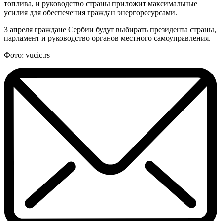
топлива, и руководство страны приложит максимальные
усилия для обеспечения граждан энергоресурсами.
3 апреля граждане Сербии будут выбирать президента страны,
парламент и руководство органов местного самоуправления.
Фото: vucic.rs