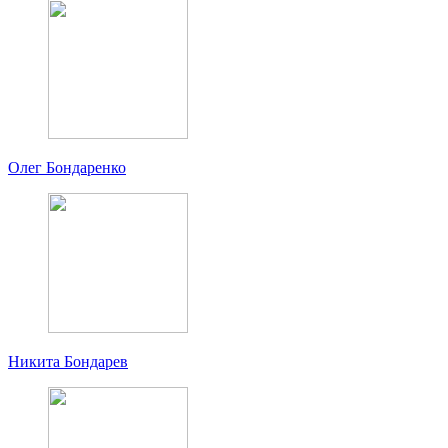
Олег Бондаренко
Никита Бондарев