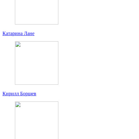
Катарина Лане
Кирилл Борщев