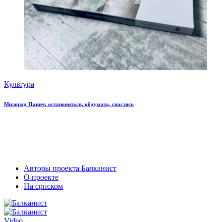
Культура
Милорад Павич: остановиться, обдумать, спастись
Авторы проекта Балканист
О проекте
На српском
Video