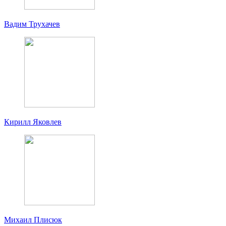
Вадим Трухачев
Кирилл Яковлев
Михаил Плисюк