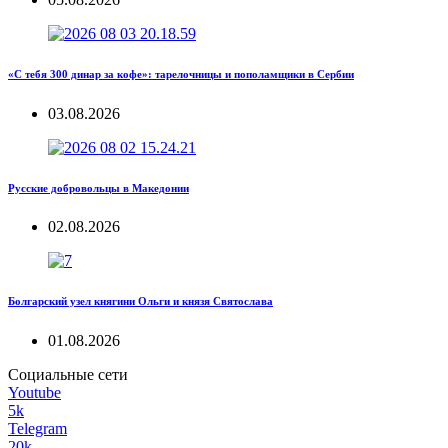
«С тебя 300 динар за кофе»: тарелочницы и пополамщики в Сербии
03.08.2026
Русские добровольцы в Македонии
02.08.2026
Болгарский узел княгини Ольги и князя Святослава
01.08.2026
Социальные сети
Youtube
5k
Telegram
20k