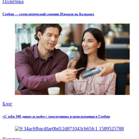
Политика
Сербия — геополитический союзник Израиля на Балканах
Блог
«С тебя 300 динар за кофе»: тарелочницы и пополамщики в Сербии