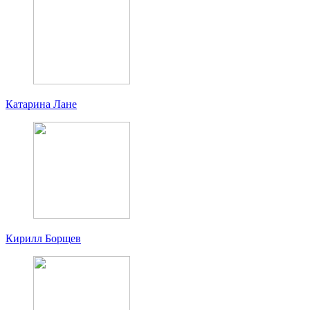
Катарина Лане
Кирилл Борщев