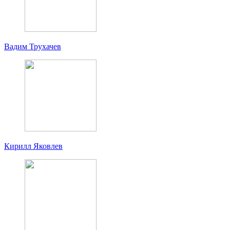
Вадим Трухачев
Кирилл Яковлев