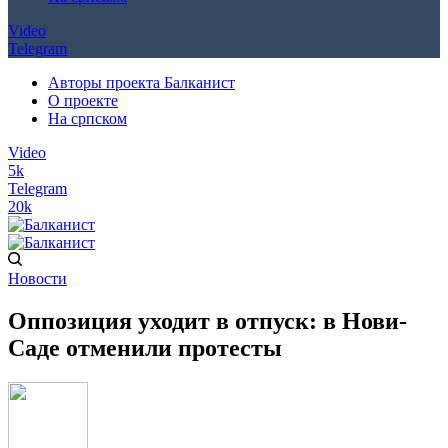
Video
Telegram
Авторы проекта Балканист
О проекте
На српском
Video
5k
Telegram
20k
Новости
Оппозиция уходит в отпуск: в Нови-
Саде отменили протесты