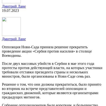
Дмитрий Лане
19.07.2023
Дмитрий Лане
Оппозиция Нови-Сада приняла решение прекратить
проведение акции «Сербия против насилия» в столице
Воеводины.
После двух массовых убийств в Сербии в мае этого года
протесты против действующей власти, на которых участники
требовали отставки президента страны и нескольких
министров, были организованы в Нови-Саде семь раз.
Решение о том, что они должны прекратиться, было принято
во вторник на встрече представителей оппозиции и
гражданских движений, которые являются организаторами
предыдущих митингов.
Собрание оппозиционеров было коротким, и большинство