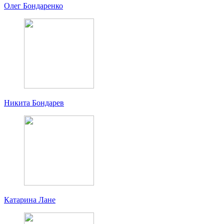
Олег Бондаренко
Никита Бондарев
Катарина Лане