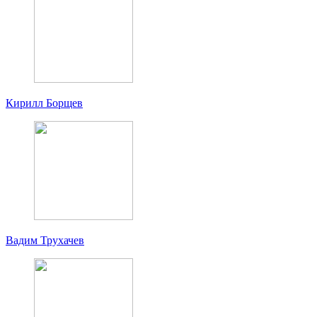
Кирилл Борщев
Вадим Трухачев