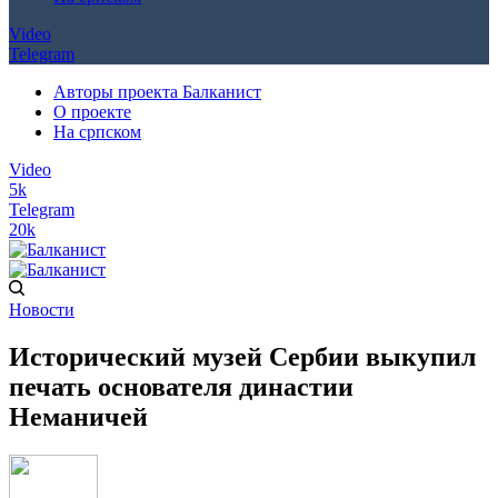
Video
Telegram
Авторы проекта Балканист
О проекте
На српском
Video
5k
Telegram
20k
Новости
Исторический музей Сербии выкупил
печать основателя династии
Неманичей