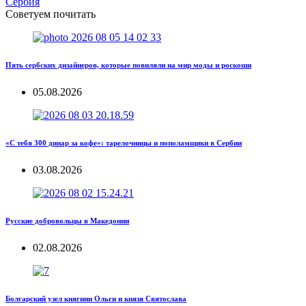
Сербия
Советуем почитать
Пять сербских дизайнеров, которые повиляли на мир моды и роскоши
05.08.2026
«С тебя 300 динар за кофе»: тарелочницы и пополамщики в Сербии
03.08.2026
Русские добровольцы в Македонии
02.08.2026
Болгарский узел княгини Ольги и князя Святослава