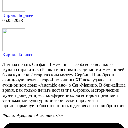
Кирилл Борщев
05.05.2023
Кирилл Борщев
Личная печать Стефана I Немани — сербского великого
жупана (правителя) Рашки и основателя династии Неманичей
была куплена Историческим музеем Сербии. Приобрести
свинцовую печать второй половины XII века удалось в
аукционном доме «Artemide aste» в Сан-Марино. В ближайшее
время, как только печать доставят в Сербию, Исторический
музей проведет пресс-конференцию, на которой представит
этот важный культурно-исторический предмет и
проинформирует общественность о деталях его приобретения.
Фото: Аукцион «Artemide aste»