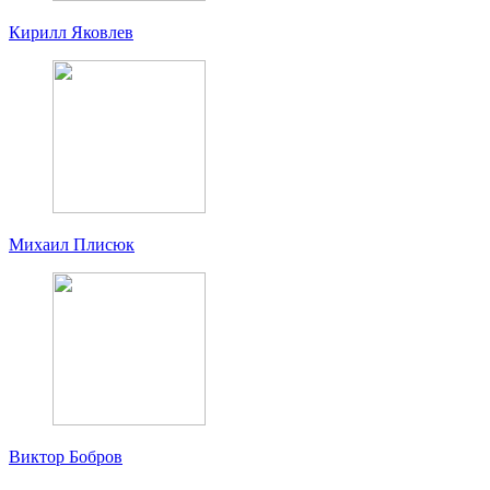
Кирилл Яковлев
Михаил Плисюк
Виктор Бобров