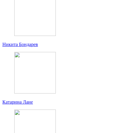
Никита Бондарев
Катарина Лане