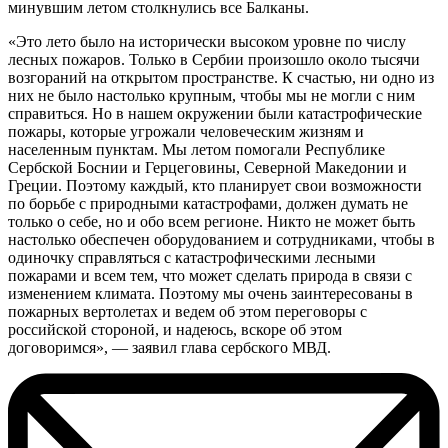
минувшим летом столкнулись все Балканы.
«Это лето было на исторически высоком уровне по числу
лесных пожаров. Только в Сербии произошло около тысячи
возгораний на открытом пространстве. К счастью, ни одно из
них не было настолько крупным, чтобы мы не могли с ним
справиться. Но в нашем окружении были катастрофические
пожары, которые угрожали человеческим жизням и
населенным пунктам. Мы летом помогали Республике
Сербской Боснии и Герцеговины, Северной Македонии и
Греции. Поэтому каждый, кто планирует свои возможности
по борьбе с природными катастрофами, должен думать не
только о себе, но и обо всем регионе. Никто не может быть
настолько обеспечен оборудованием и сотрудниками, чтобы в
одиночку справляться с катастрофическими лесными
пожарами и всем тем, что может сделать природа в связи с
изменением климата. Поэтому мы очень заинтересованы в
пожарных вертолетах и ведем об этом переговоры с
российской стороной, и надеюсь, вскоре об этом
договоримся», — заявил глава сербского МВД.