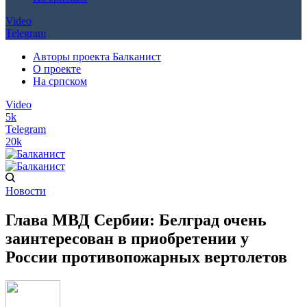
Video
Telegram
Авторы проекта Балканист
О проекте
На српском
Video
5k
Telegram
20k
Новости
Глава МВД Сербии: Белград очень
заинтересован в приобретении у
России противопожарных вертолетов