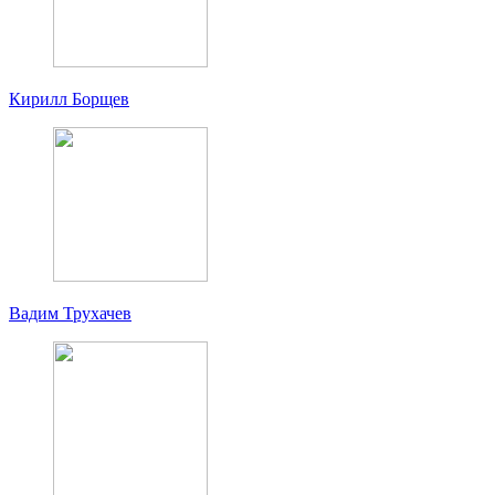
Кирилл Борщев
Вадим Трухачев