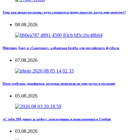
Тень как новая роскошь: куда смещается центр тяжести, когда мир перегрет?
08.08.2026
Мирлинд Даку в «Спартаке»: албанская бомба для российского футбола
07.08.2026
Пять сербских дизайнеров, которые повиляли на мир моды и роскоши
05.08.2026
«С тебя 300 динар за кофе»: тарелочницы и пополамщики в Сербии
03.08.2026