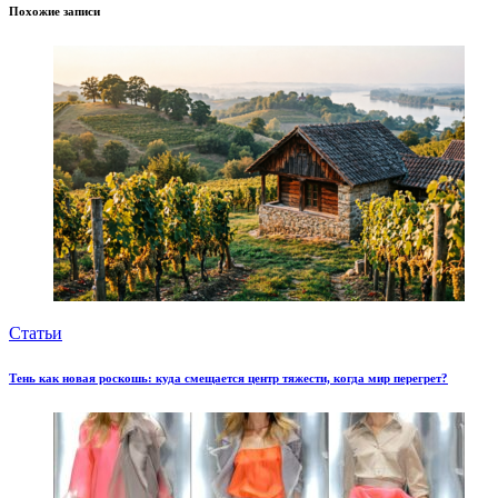
Похожие записи
Статьи
Тень как новая роскошь: куда смещается центр тяжести, когда мир перегрет?