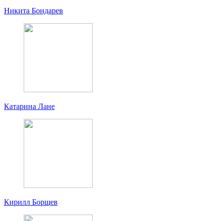
Никита Бондарев
Катарина Лане
Кирилл Борщев