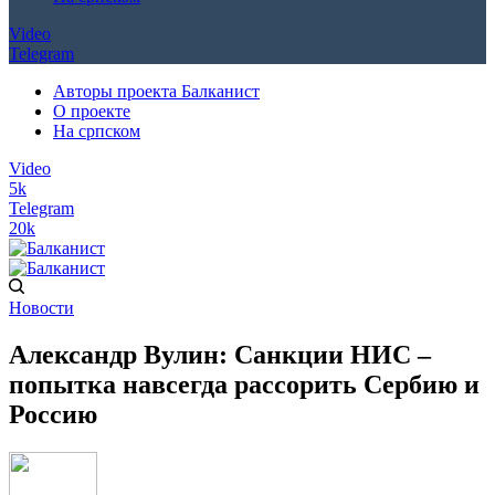
Video
Telegram
Авторы проекта Балканист
О проекте
На српском
Video
5k
Telegram
20k
Новости
Александр Вулин: Санкции НИС –
попытка навсегда рассорить Сербию и
Россию