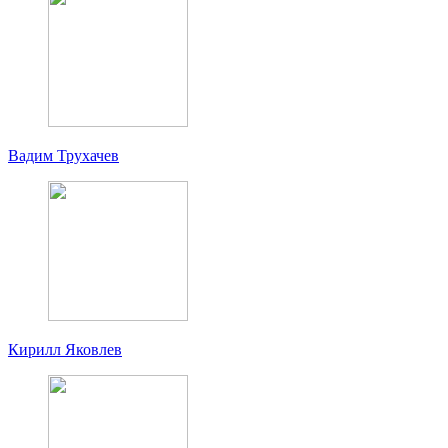
Вадим Трухачев
Кирилл Яковлев