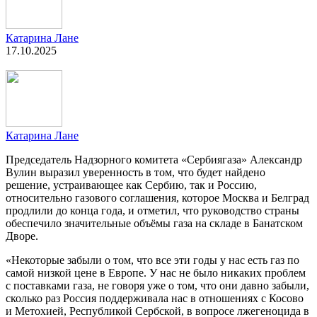
Катарина Лане
17.10.2025
Катарина Лане
Председатель Надзорного комитета «Сербиягаза» Александр
Вулин выразил уверенность в том, что будет найдено
решение, устраивающее как Сербию, так и Россию,
относительно газового соглашения, которое Москва и Белград
продлили до конца года, и отметил, что руководство страны
обеспечило значительные объёмы газа на складе в Банатском
Дворе.
«Некоторые забыли о том, что все эти годы у нас есть газ по
самой низкой цене в Европе. У нас не было никаких проблем
с поставками газа, не говоря уже о том, что они давно забыли,
сколько раз Россия поддерживала нас в отношениях с Косово
и Метохией, Республикой Сербской, в вопросе лжегеноцида в