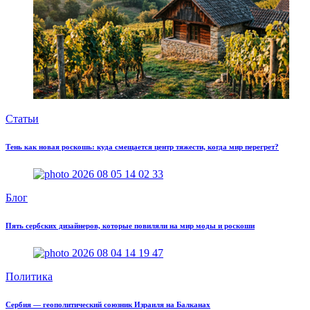
Статьи
Тень как новая роскошь: куда смещается центр тяжести, когда мир перегрет?
Блог
Пять сербских дизайнеров, которые повиляли на мир моды и роскоши
Политика
Сербия — геополитический союзник Израиля на Балканах