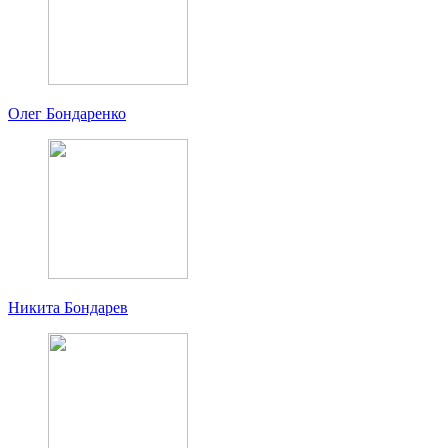
Олег Бондаренко
Никита Бондарев