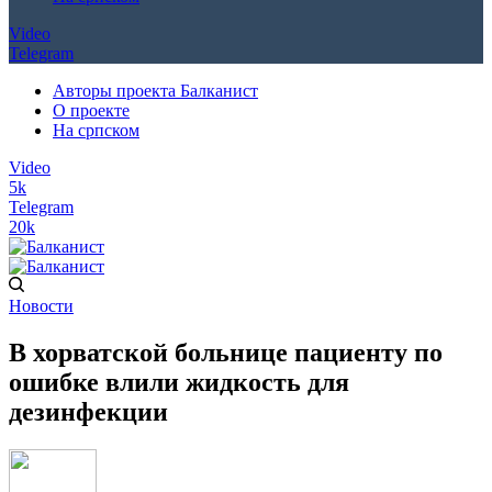
Video
Telegram
Авторы проекта Балканист
О проекте
На српском
Video
5k
Telegram
20k
Новости
В хорватской больнице пациенту по
ошибке влили жидкость для
дезинфекции