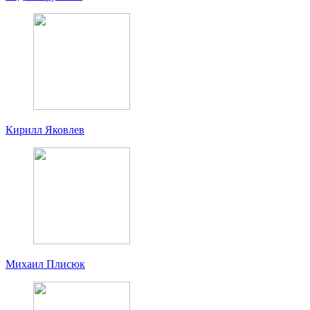
Кирилл Яковлев
Михаил Плисюк