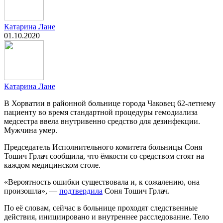
Катарина Лане
01.10.2020
Катарина Лане
В Хорватии в районной больнице города Чаковец 62-летнему
пациенту во время стандартной процедуры гемодиализа
медсестра ввела внутривенно средство для дезинфекции.
Мужчина умер.
Председатель Исполнительного комитета больницы Cоня
Тошич Грлач сообщила, что ёмкости со средством стоят на
каждом медицинском столе.
«Вероятность ошибки существовала и, к сожалению, она
произошла», —
подтвердила
Cоня Тошич Грлач.
По её словам, сейчас в больнице проходят следственные
действия, инициировано и внутреннее расследование. Тело