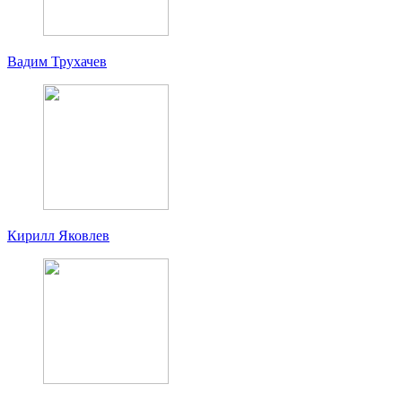
Вадим Трухачев
Кирилл Яковлев