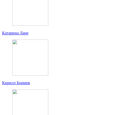
Катарина Лане
Кирилл Борщев