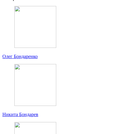
Олег Бондаренко
Никита Бондарев