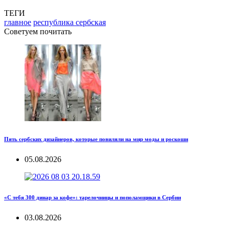
ТЕГИ
главное
республика сербская
Советуем почитать
Пять сербских дизайнеров, которые повиляли на мир моды и роскоши
05.08.2026
«С тебя 300 динар за кофе»: тарелочницы и пополамщики в Сербии
03.08.2026