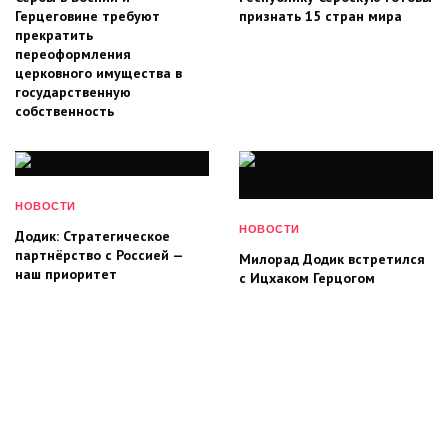
Герцеговине требуют
признать 15 стран мира
прекратить
переоформления
церковного имущества в
государственную
собственность
НОВОСТИ
НОВОСТИ
Додик: Стратегическое
партнёрство с Россией —
Милорад Додик встретился
наш приоритет
с Ицхаком Герцогом