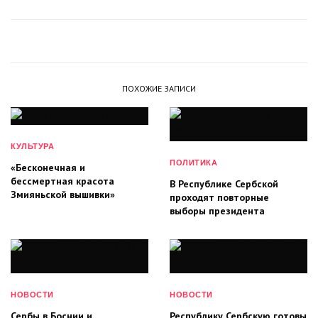
ПОХОЖИЕ ЗАПИСИ
КУЛЬТУРА
ПОЛИТИКА
«Бесконечная и
бессмертная красота
В Республике Сербской
Змияньской вышивки»
проходят повторные
выборы президента
НОВОСТИ
НОВОСТИ
Сербы в Боснии и
Республику Сербскую готовы