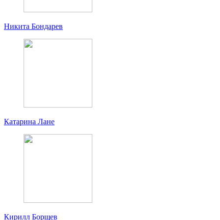
Никита Бондарев
Катарина Лане
Кирилл Борщев