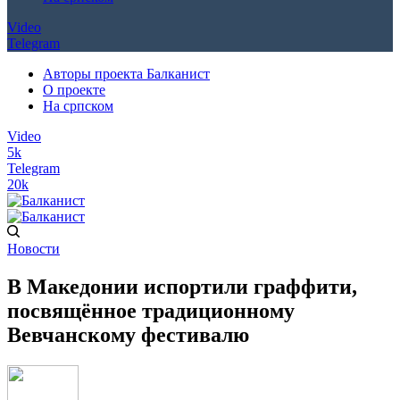
Video
Telegram
Авторы проекта Балканист
О проекте
На српском
Video
5k
Telegram
20k
Новости
В Македонии испортили граффити,
посвящённое традиционному
Вевчанскому фестивалю