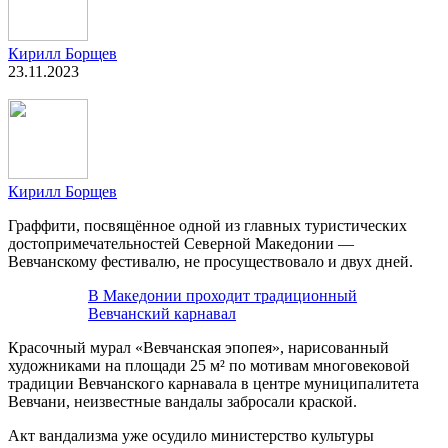
Кирилл Борщев
23.11.2023
Кирилл Борщев
Граффити, посвящённое одной из главных туристических
достопримечательностей Северной Македонии —
Вевчанскому фестивалю, не просуществовало и двух дней.
В Македонии проходит традиционный
Вевчанский карнавал
Красочный мурал «Вевчанская эпопея», нарисованный
художниками на площади 25 м² по мотивам многовековой
традиции Вевчанского карнавала в центре муниципалитета
Вевчани, неизвестные вандалы забросали краской.
Акт вандализма уже осудило министерство культуры