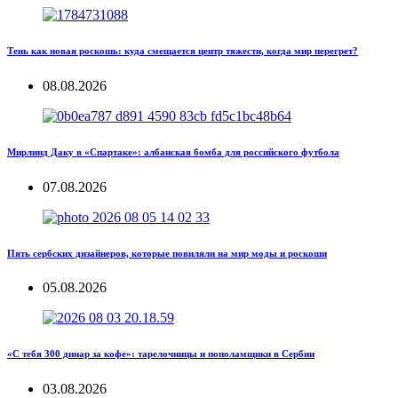
Тень как новая роскошь: куда смещается центр тяжести, когда мир перегрет?
08.08.2026
Мирлинд Даку в «Спартаке»: албанская бомба для российского футбола
07.08.2026
Пять сербских дизайнеров, которые повиляли на мир моды и роскоши
05.08.2026
«С тебя 300 динар за кофе»: тарелочницы и пополамщики в Сербии
03.08.2026