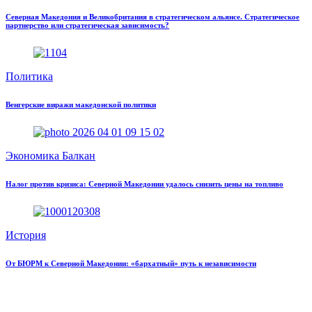
Северная Македония и Великобритания в стратегическом альянсе. Стратегическое
партнерство или стратегическая зависимость?
Политика
Венгерские виражи македонской политики
Экономика Балкан
Налог против кризиса: Северной Македонии удалось снизить цены на топливо
История
От БЮРМ к Северной Македонии: «бархатный» путь к независимости