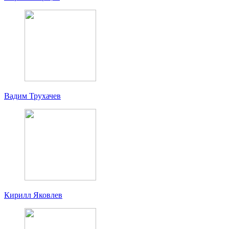
Вадим Трухачев
Кирилл Яковлев