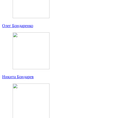
Олег Бондаренко
Никита Бондарев