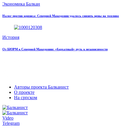
Экономика Балкан
Налог против кризиса: Северной Македонии удалось снизить цены на топливо
История
От БЮРМ к Северной Македонии: «бархатный» путь к независимости
Авторы проекта Балканист
О проекте
На српском
Video
Telegram