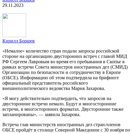
29.11.2023
Кирилл Борщев
«Немалое» количество стран подали запросы российской
стороне на организацию двусторонних встреч с главой МИД
РФ Сергеем Лавровым во время его пребывания в Скопье в
рамках встречи Совета министров иностранных дел (СМИД)
Организации по безопасности и сотрудничеству в Европе
(ОБСЕ). Информацию об этом подтвердила на брифинге
официальный представитель российского
внешнеполитического ведомства Мария Захарова.
«Я могу действительно подтвердить, что запросов на
двусторонние встречи немало. Будут и многосторонние
встречи, в многосторонних форматах. Двусторонние также
запланированы», — заявила Захарова.
Встреча глав министерств иностранных дел стран-членов
ОБСЕ пройдёт в столице Северной Македонии с 30 ноября по