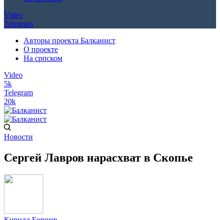
Video
Telegram
Авторы проекта Балканист
О проекте
На српском
Video
5k
Telegram
20k
Новости
Сергей Лавров нарасхват в Скопье
Кирилл Борщев