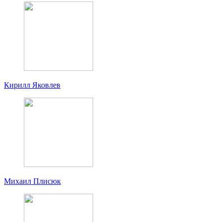
Кирилл Яковлев
Михаил Плисюк