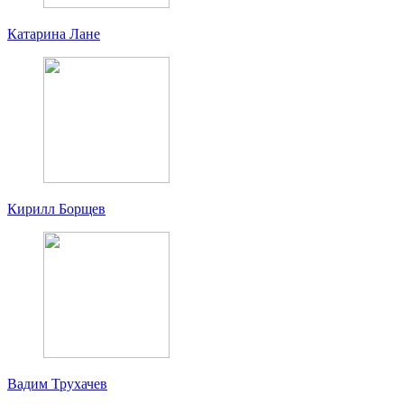
Катарина Лане
Кирилл Борщев
Вадим Трухачев