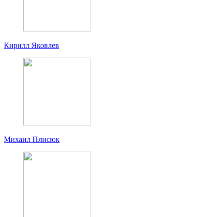
Кирилл Яковлев
Михаил Плисюк