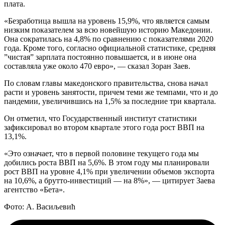
плата.
«Безработица вышла на уровень 15,9%, что является самым
низким показателем за всю новейшую историю Македонии.
Она сократилась на 4,8% по сравнению с показателями 2020
года. Кроме того, согласно официальной статистике, средняя
”чистая” зарплата постоянно повышается, и в июне она
составляла уже около 470 евро», — сказал Зоран Заев.
По словам главы македонского правительства, снова начал
расти и уровень занятости, причем теми же темпами, что и до
пандемии, увеличившись на 1,5% за последние три квартала.
Он отметил, что Государственный институт статистики
зафиксировал во втором квартале этого года рост ВВП на
13,1%.
«Это означает, что в первой половине текущего года мы
добились роста ВВП на 5,6%. В этом году мы планировали
рост ВВП на уровне 4,1% при увеличении объемов экспорта
на 10,6%, а брутто-инвестиций — на 8%», — цитирует Заева
агентство «Бета».
Фото: А. Васиљевић