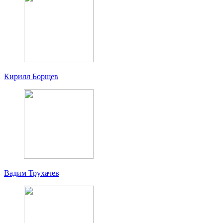
Кирилл Борщев
Вадим Трухачев