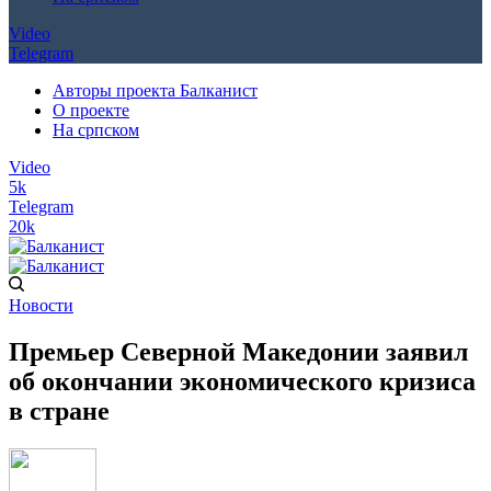
Video
Telegram
Авторы проекта Балканист
О проекте
На српском
Video
5k
Telegram
20k
Новости
Премьер Северной Македонии заявил
об окончании экономического кризиса
в стране