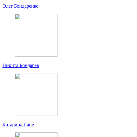
Олег Бондаренко
Никита Бондарев
Катарина Лане