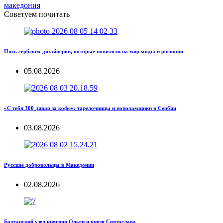
македония
Советуем почитать
Пять сербских дизайнеров, которые повиляли на мир моды и роскоши
05.08.2026
«С тебя 300 динар за кофе»: тарелочницы и пополамщики в Сербии
03.08.2026
Русские добровольцы в Македонии
02.08.2026
Болгарский узел княгини Ольги и князя Святослава