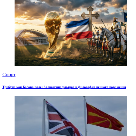
Спорт
Трибуна как Косово поле: балканские ультрас и философия вечного поражения