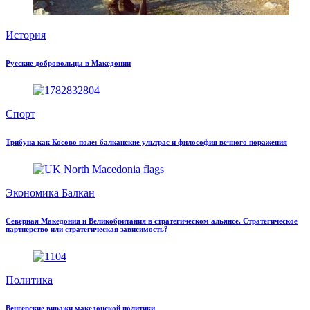
История
Русские добровольцы в Македонии
Спорт
Трибуна как Косово поле: балканские ультрас и философия вечного поражения
Экономика Балкан
Северная Македония и Великобритания в стратегическом альянсе. Стратегическое
партнерство или стратегическая зависимость?
Политика
Венгерские виражи македонской политики