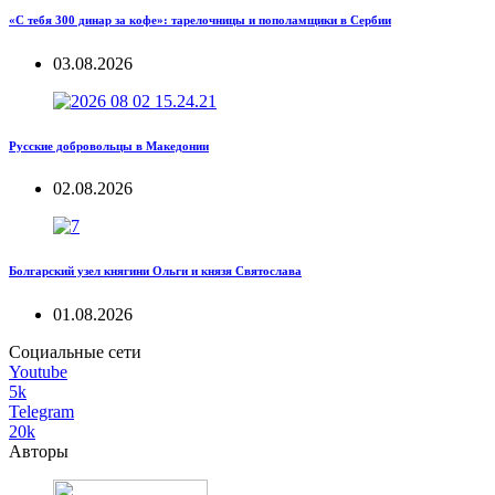
«С тебя 300 динар за кофе»: тарелочницы и пополамщики в Сербии
03.08.2026
Русские добровольцы в Македонии
02.08.2026
Болгарский узел княгини Ольги и князя Святослава
01.08.2026
Социальные сети
Youtube
5k
Telegram
20k
Авторы