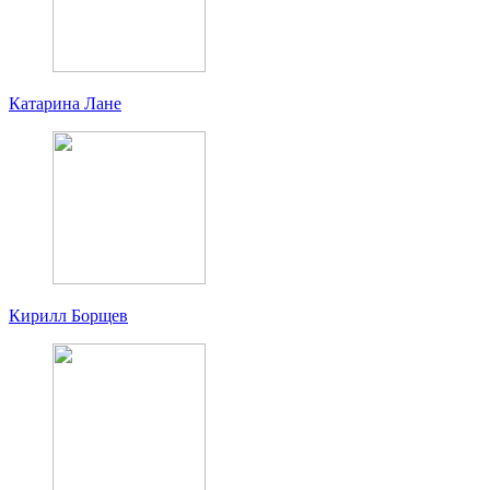
Катарина Лане
Кирилл Борщев