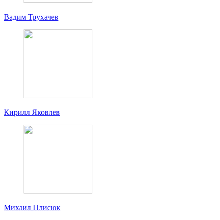
Вадим Трухачев
Кирилл Яковлев
Михаил Плисюк