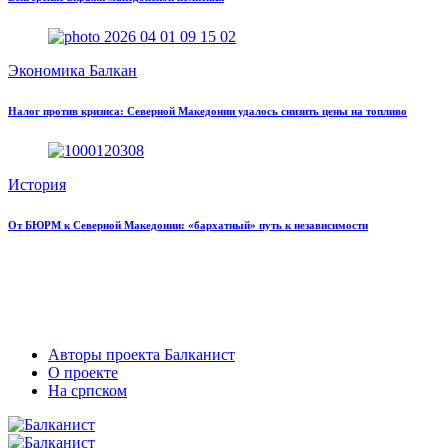
Экономика Балкан
Налог против кризиса: Северной Македонии удалось снизить цены на топливо
История
От БЮРМ к Северной Македонии: «бархатный» путь к независимости
Авторы проекта Балканист
О проекте
На српском