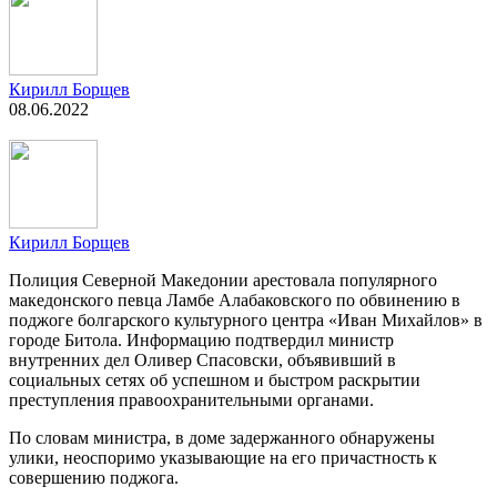
Кирилл Борщев
08.06.2022
Кирилл Борщев
Полиция Северной Македонии арестовала популярного
македонского певца Ламбе Алабаковского по обвинению в
поджоге болгарского культурного центра «Иван Михайлов» в
городе Битола. Информацию подтвердил министр
внутренних дел Оливер Спасовски, объявивший в
социальных сетях об успешном и быстром раскрытии
преступления правоохранительными органами.
По словам министра, в доме задержанного обнаружены
улики, неоспоримо указывающие на его причастность к
совершению поджога.