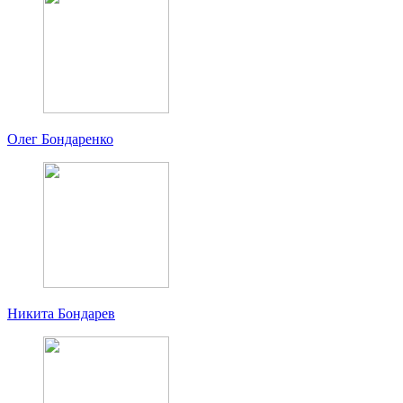
Олег Бондаренко
Никита Бондарев