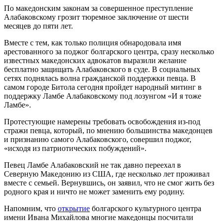
По македонским законам за совершенное преступление
Алабаковскому грозит тюремное заключение от шести
месяцев до пяти лет.
Вместе с тем, как только полиция обнародовала имя
арестованного за поджог болгарского центра, сразу несколько
известных македонских адвокатов выразили желание
бесплатно защищать Алабаковского в суде. В социальных
сетях поднялась волна гражданской поддержки певца. В
самом городе Битола сегодня пройдет народный митинг в
поддержку Ламбе Алабаковскому под лозунгом «И я тоже
Ламбе».
Протестующие намерены требовать освобождения из-под
стражи певца, который, по мнению большинства македонцев
и признанию самого Алабаковского, совершил поджог,
«исходя из патриотических побуждений».
Певец Ламбе Алабаковский не так давно переехал в
Северную Македонию из США, где несколько лет проживал
вместе с семьей. Вернувшись, он заявил, что не смог жить без
родного края и ничто не может заменить ему родину.
Напомним, что
открытие
болгарского культурного центра
имени Ивана Михайлова многие македонцы посчитали