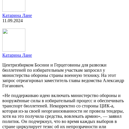
Катарина Лане
11.09.2024
Катарина Лане
Центризбирком Боснии и Герцеговины для развозки
бюллетеней по избирательным участкам запросил у
министерства обороны страны военную технику. На этот
запрос отреагировал заместитель главы ведомства Александр
Гоганович.
«Не поддерживаю идею включать министерство обороны и
вооружённые силы в избирательный процесс и обеспечивать
транспорт бюллетеней. Некорректно со стороны ЦИК-а,
которая из-за своей неорганизованности не провела тендеры,
хотя на это получила средства, вовлекать армию», — заявил
политик. Он подчеркнул, что во время каждых выборов в
стране циркулирует тезис об их непрозрачности или