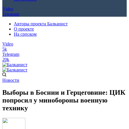
Video
Telegram
Авторы проекта Балканист
О проекте
На српском
Video
5k
Telegram
20k
Новости
Выборы в Боснии и Герцеговине: ЦИК
попросил у минобороны военную
технику