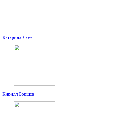
Катарина Лане
Кирилл Борщев