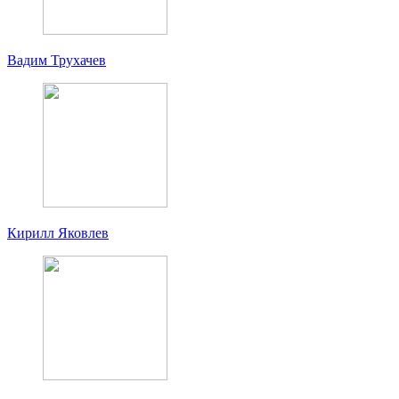
Вадим Трухачев
Кирилл Яковлев