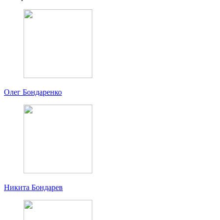
Олег Бондаренко
Никита Бондарев