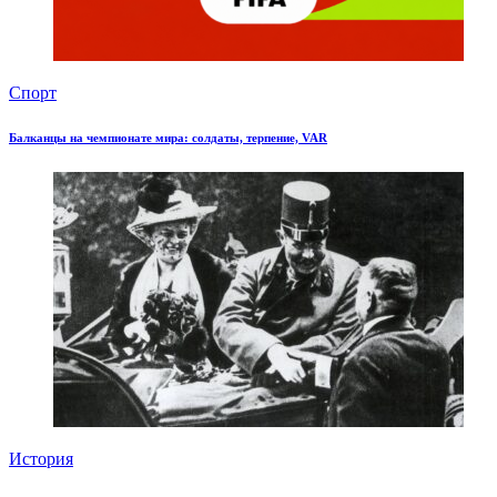
Спорт
Балканцы на чемпионате мира: солдаты, терпение, VAR
История