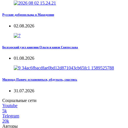
Русские добровольцы в Македонии
02.08.2026
Болгарский узел княгини Ольги и князя Святослава
01.08.2026
Милорад Павич: остановиться, обдумать, спастись
31.07.2026
Социальные сети
Youtube
5k
Telegram
20k
Авторы