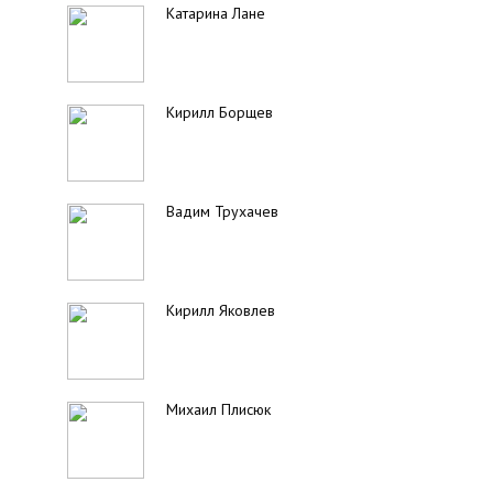
Катарина Лане
Кирилл Борщев
Вадим Трухачев
Кирилл Яковлев
Михаил Плисюк