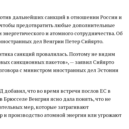
ротив дальнейших санкций в отношении России и
, чтобы предотвратить любые дополнительные
и энергетического и атомного сотрудничества. Об
иностранных дел Венгрии Петер Сийярто.
итика санкций провалилась. Поэтому не видим
вых санкционных пакетов», — заявил Сийярто
азговора с министром иностранных дел Эстонии
Д добавил, что во время встречи послов ЕС в
Брюсселе Венгрия ясно дала понять, что не
ательных мер, которые затрагивают
р и производство атомной энергии или угрожают