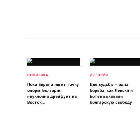
ПОЛИТИКА
ИСТОРИЯ
Пока Европа ищет точку
Две судьбы – одна
опоры, Болгария
борьба: как Левски и
неуклонно дрейфует на
Ботев выковали
Восток…
болгарскую свободу