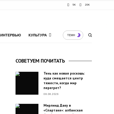
5K
20K
ИНТЕРВЬЮ
КУЛЬТУРА
ТЕМН
СОВЕТУЕМ ПОЧИТАТЬ
Тень как новая роскошь:
куда смещается центр
тяжести, когда мир
перегрет?
08.08.2026
Мирлинд Даку в
«Спартаке»: албанская