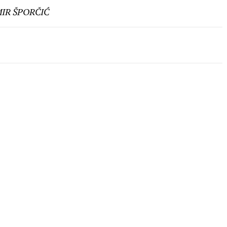
IR ŠPORČIĆ