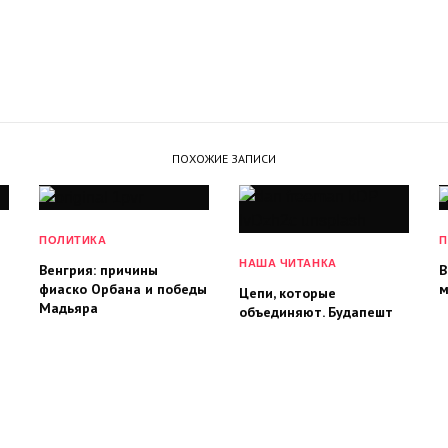
ПОХОЖИЕ ЗАПИСИ
ПОЛИТИКА
П
НАША ЧИТАНКА
Венгрия: причины
В
фиаско Орбана и победы
м
Цепи, которые
Мадьяра
объединяют. Будапешт