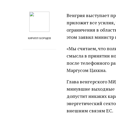
Венгрия выступает п
приложит все усилия
ограничения в област
этом заявил министр 
КИРИЛЛ БОРЩЕВ
«Мы считаем, что пол
смысла в принятии но
после телефонного р
Маргусом Цахкна.
Глава венгерского МИ
минувшие выходные в 
допустит никаких кар
энергетический секто
внешним связям ЕС.