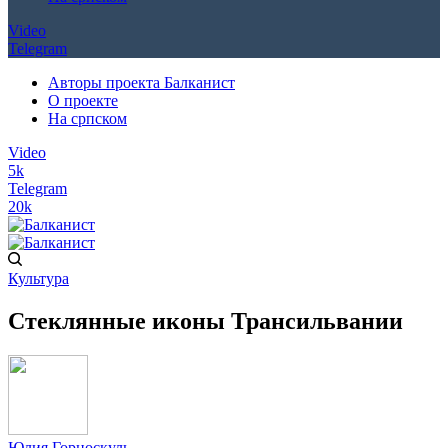
Video
Telegram
Авторы проекта Балканист
О проекте
На српском
Video
5k
Telegram
20k
Культура
Стеклянные иконы Трансильвании
Юлия Горноскуль