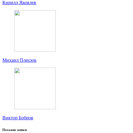
Кирилл Яковлев
Михаил Плисюк
Виктор Бобров
Похожие записи