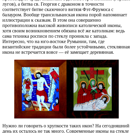
лугов), а битва св. Георгия с драконом в точности
соответствует битве сказочного витязя Фэт-Фрумоса с
балауром. Вообще трансильванская икона порой напоминает
иллюстрации к сказкам. В этом она совершенно
противоположна высокой живописи католической иконы,
хотя своим возникновением обязана всё же католикам: ведь
сама техника росписи по стеклу проникла с запада.
Интересно, что на юго-востоке Румынии, там, где
византийские традиции были более устойчивыми, стеклянная
икона не встречается вовсе — её замещает деревянная.
Нужно ли говорить о хрупкости таких икон? На сегодняшний
день их осталось не так много. Современные иконы на стекле