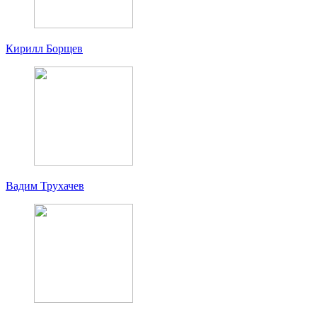
Кирилл Борщев
Вадим Трухачев