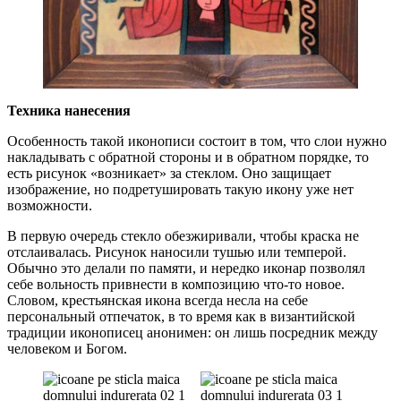
Техника нанесения
Особенность такой иконописи состоит в том, что слои нужно
накладывать с обратной стороны и в обратном порядке, то
есть рисунок «возникает» за стеклом. Оно защищает
изображение, но подретушировать такую икону уже нет
возможности.
В первую очередь стекло обезжиривали, чтобы краска не
отслаивалась. Рисунок наносили тушью или темперой.
Обычно это делали по памяти, и нередко иконар позволял
себе вольность привнести в композицию что-то новое.
Словом, крестьянская икона всегда несла на себе
персональный отпечаток, в то время как в византийской
традиции иконописец анонимен: он лишь посредник между
человеком и Богом.