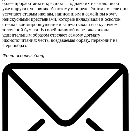
более проработаны и красивы — однако их изготавливают
уже в других условиях. А потому в определённом смысле они
уступают старым иконам, написанным в семейном кругу
неискусными крестьянами, которые вкладывали в осколок
стекла своё мироощущение и запечатывали его кусочком
золочёной бумаги. В своей наивной вере такая икона
удивительным образом отвечает самому догмату
иконопочитания: честь, воздаваемая образу, переходит на
Первообраз.
Фото: icoane.eu5.org