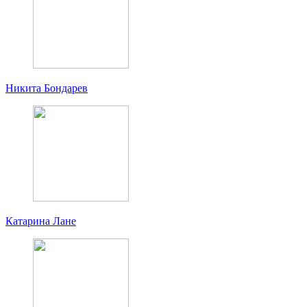
Никита Бондарев
Катарина Лане