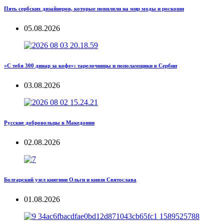
Пять сербских дизайнеров, которые повиляли на мир моды и роскоши
05.08.2026
«С тебя 300 динар за кофе»: тарелочницы и пополамщики в Сербии
03.08.2026
Русские добровольцы в Македонии
02.08.2026
Болгарский узел княгини Ольги и князя Святослава
01.08.2026