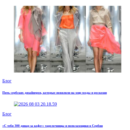
Блог
Пять сербских дизайнеров, которые повиляли на мир моды и роскоши
Блог
«С тебя 300 динар за кофе»: тарелочницы и пополамщики в Сербии