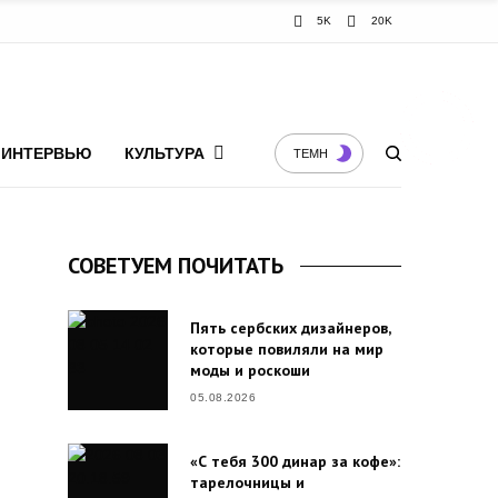
5K
20K
ИНТЕРВЬЮ
КУЛЬТУРА
ТЕМН
СОВЕТУЕМ ПОЧИТАТЬ
Пять сербских дизайнеров,
которые повиляли на мир
моды и роскоши
05.08.2026
«С тебя 300 динар за кофе»:
тарелочницы и