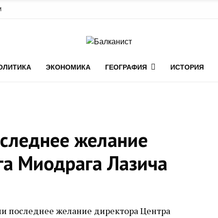
М
ОЛИТИКА
ЭКОНОМИКА
ГЕОГРАФИЯ
ИСТОРИЯ
оследнее желание
га Миодрага Лазича
ли последнее желание директора Центра