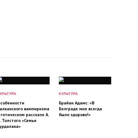
УЛЬТУРА
КУЛЬТУРА
собенности
Брайан Адамс: «В
алканского вампиризма
Белграде мне всегда
 готическом рассказе А.
было здорово!»
. Толстого «Семья
урдалака»