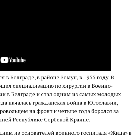
 в Белграде, в районе Земун, в 1955 году. В
рошел специализацию по хирургии в Военно-
и в Белграде и стал одним из самых молодых
огда началась гражданская война в Югославии,
ровольцем на фронт и четыре года боролся за
шней Республике Сербской Краине.
дним из основателей военного госпиталя «Жица» в