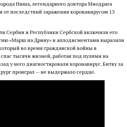
орода Ниша, легендарного доктора Миодрага
я от последствий заражения коронавирусом 13
ели Сербии и Республики Сербской включили его
ню «Марш на Дрину» и аплодисментами выразили
 который во время гражданской войны в
 спас тысячи жизней, работая под пулями на
зад у него диагностировали коронавирус. Битву за
рург проиграл — не выдержало сердце.