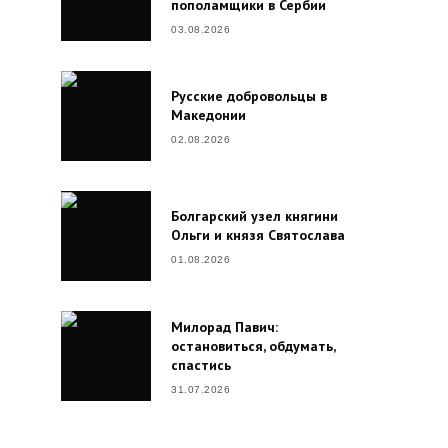
пополамщики в Сербии
03.08.2026
Русские добровольцы в
Македонии
02.08.2026
Болгарский узел княгини
Ольги и князя Святослава
01.08.2026
Милорад Павич:
остановиться, обдумать,
спастись
31.07.2026