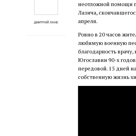
неотложной помощи г
Лазича, скончавшегос
апреля.
ДМИТРИЙ ЛАНЕ
Ровно в 20 часов жит
любимую военную пес
благодарность врачу,
Югославии 90-х годов
передовой. 15 дней на
собственную жизнь хи