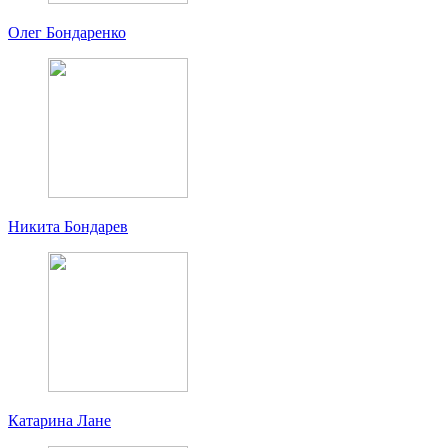
Олег Бондаренко
Никита Бондарев
Катарина Лане