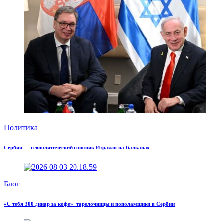
Политика
Сербия — геополитический союзник Израиля на Балканах
Блог
«С тебя 300 динар за кофе»: тарелочницы и пополамщики в Сербии