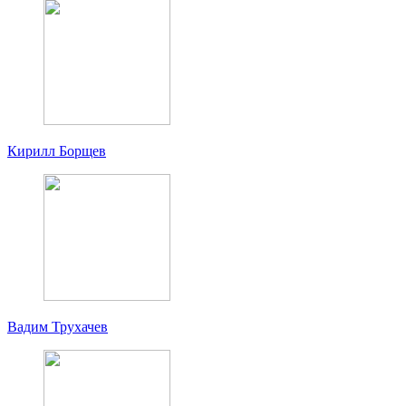
Кирилл Борщев
Вадим Трухачев