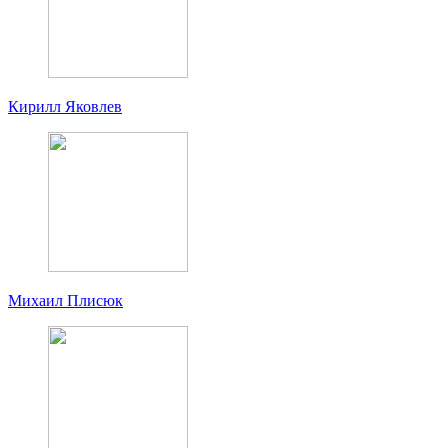
Кирилл Яковлев
Михаил Плисюк