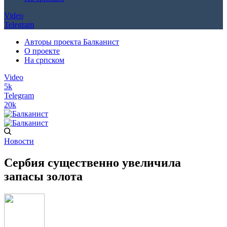
Video
Telegram
Авторы проекта Балканист
О проекте
На српском
Video
5k
Telegram
20k
Новости
Сербия существенно увеличила
запасы золота