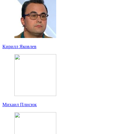
Кирилл Яковлев
Михаил Плисюк