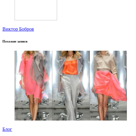
Виктор Бобров
Похожие записи
Блог