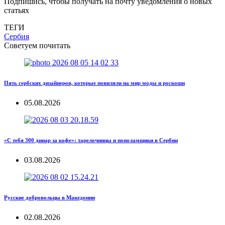
Подпишись, чтобы получать на почту уведомления о новых
статьях
ТЕГИ
Сербия
Советуем почитать
Пять сербских дизайнеров, которые повиляли на мир моды и роскоши
05.08.2026
«С тебя 300 динар за кофе»: тарелочницы и пополамщики в Сербии
03.08.2026
Русские добровольцы в Македонии
02.08.2026