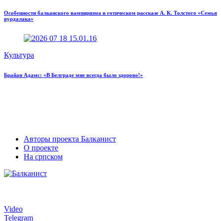
Особенности балканского вампиризма в готическом рассказе А. К. Толстого «Семья
вурдалака»
Культура
Брайан Адамс: «В Белграде мне всегда было здорово!»
Авторы проекта Балканист
О проекте
На српском
Video
Telegram