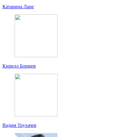
Катарина Лане
Кирилл Борщев
Вадим Трухачев