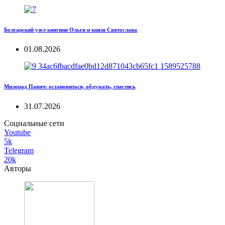
Болгарский узел княгини Ольги и князя Святослава
01.08.2026
Милорад Павич: остановиться, обдумать, спастись
31.07.2026
Социальные сети
Youtube
5k
Telegram
20k
Авторы