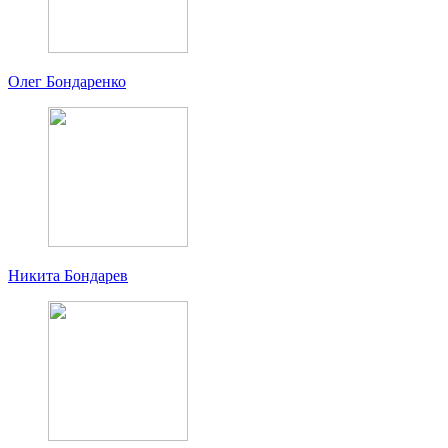
Олег Бондаренко
Никита Бондарев