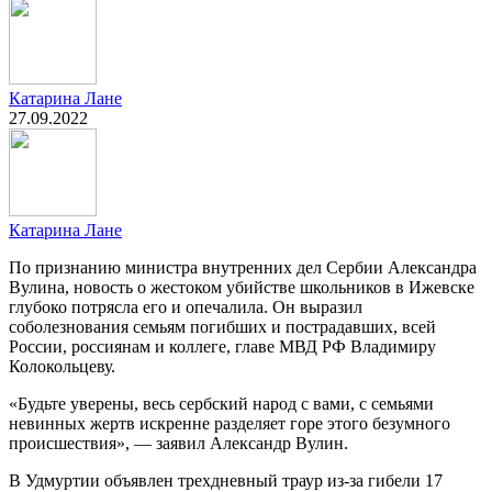
Катарина Лане
27.09.2022
Катарина Лане
По признанию министра внутренних дел Сербии Александра
Вулина, новость о жестоком убийстве школьников в Ижевске
глубоко потрясла его и опечалила. Он выразил
соболезнования семьям погибших и пострадавших, всей
России, россиянам и коллеге, главе МВД РФ Владимиру
Колокольцеву.
«Будьте уверены, весь сербский народ с вами, с семьями
невинных жертв искренне разделяет горе этого безумного
происшествия», — заявил Александр Вулин.
В Удмуртии объявлен трехдневный траур из-за гибели 17