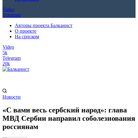
Video
Telegram
Авторы проекта Балканист
О проекте
На српском
Video
5k
Telegram
20k
Новости
«С вами весь сербский народ»: глава
МВД Сербии направил соболезнования
россиянам