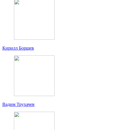
Кирилл Борщев
Вадим Трухачев