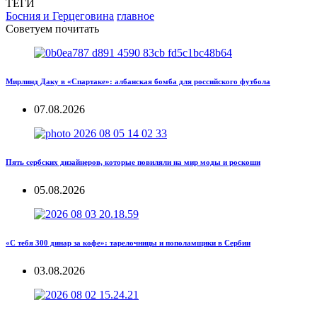
ТЕГИ
Босния и Герцеговина
главное
Советуем почитать
Мирлинд Даку в «Спартаке»: албанская бомба для российского футбола
07.08.2026
Пять сербских дизайнеров, которые повиляли на мир моды и роскоши
05.08.2026
«С тебя 300 динар за кофе»: тарелочницы и пополамщики в Сербии
03.08.2026