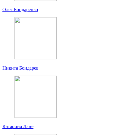
Олег Бондаренко
Никита Бондарев
Катарина Лане