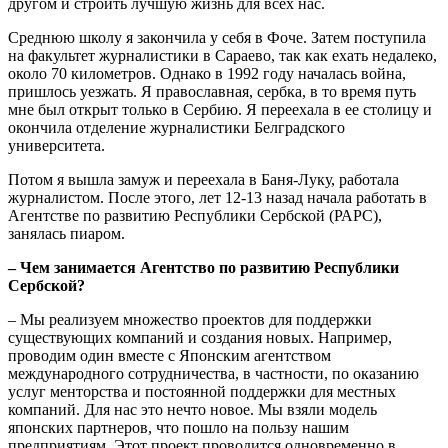
другом и строить лучшую жизнь для всех нас.
Среднюю школу я закончила у себя в Фоче. Затем поступила
на факультет журналистики в Сараево, так как ехать недалеко,
около 70 километров. Однако в 1992 году началась война,
пришлось уезжать. Я православная, сербка, в то время путь
мне был открыт только в Сербию. Я переехала в ее столицу и
окончила отделение журналистики Белградского
университета.
Потом я вышла замуж и переехала в Баня-Луку, работала
журналистом. После этого, лет 12-13 назад начала работать в
Агентстве по развитию Республики Сербской (РАРС),
занялась пиаром.
– Чем занимается Агентство по развитию Республики
Сербской?
– Мы реализуем множество проектов для поддержки
существующих компаний и создания новых. Например,
проводим один вместе с Японским агентством
международного сотрудничества, в частности, по оказанию
услуг менторства и постоянной поддержки для местных
компаний. Для нас это нечто новое. Мы взяли модель
японских партнеров, что пошло на пользу нашим
предприятиям. Этот проект проводится одновременно в