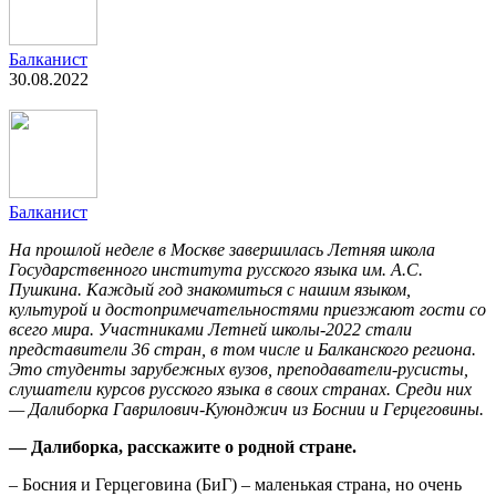
Балканист
30.08.2022
Балканист
На прошлой неделе в Москве завершилась Летняя школа
Государственного института русского языка им. А.С.
Пушкина. Каждый год знакомиться с нашим языком,
культурой и достопримечательностями приезжают гости со
всего мира. Участниками Летней школы-2022 стали
представители 36 стран, в том числе и Балканского региона.
Это студенты зарубежных вузов, преподаватели-русисты,
слушатели курсов русского языка в своих странах. Среди них
— Далиборка Гаврилович-Куюнджич из Боснии и Герцеговины.
— Далиборка, расскажите о родной стране.
– Босния и Герцеговина (БиГ) – маленькая страна, но очень