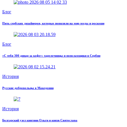
Блог
Пять сербских дизайнеров, которые повиляли на мир моды и роскоши
Блог
«С тебя 300 динар за кофе»: тарелочницы и пополамщики в Сербии
История
Русские добровольцы в Македонии
История
Болгарский узел княгини Ольги и князя Святослава