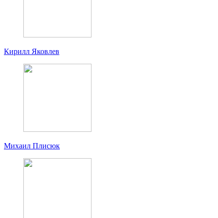
Кирилл Яковлев
Михаил Плисюк