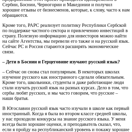
Сербии, Боснии, Черногории и Македонии и получил
хорошие отзывы от бизнесменов, которые, к слову, часто к нам
обращаются.
Кроме того, РАРС реализует политику Республики Сербской
по поддержке частного сектора и привлечению инвестиций в
страну. Полезную информацию для инвесторов можно найти
на сайте Агентства, мы перевели его также и на русский язык.
Сейчас РС и Россия стараются расширять экономические
связи.
– Дети в Боснии и Герцеговине изучают русский язык?
– Сейчас он снова стал популярным. В некоторых школах
изучение русского как иностранного сделали обязательным.
Кроме того, школьники, студенты и даже работающие люди
стали изучать русский язык на разных курсах. Дело в том, что
сербы любят русских, и мы часто говорим, что русские –
наши братья.
В Югославии русский язык часто изучали в школе как первый
иностранный. Когда я была во втором классе средней школы,
у нас проходили конкурсы на знание русского языка. У меня
всегда были хорошие оценки, и преподаватель сказал, что,
если я пройду на республиканский уровень и покажу хорошие