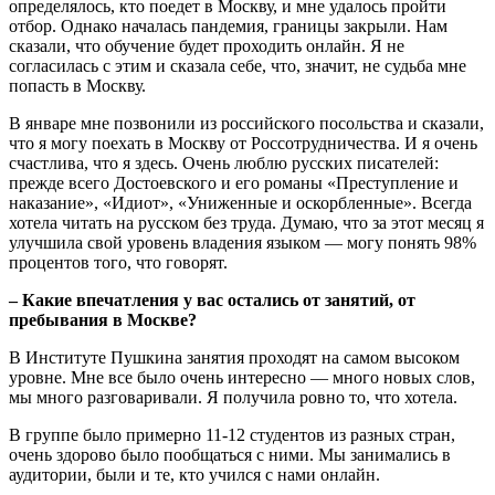
определялось, кто поедет в Москву, и мне удалось пройти
отбор. Однако началась пандемия, границы закрыли. Нам
сказали, что обучение будет проходить онлайн. Я не
согласилась с этим и сказала себе, что, значит, не судьба мне
попасть в Москву.
В январе мне позвонили из российского посольства и сказали,
что я могу поехать в Москву от Россотрудничества. И я очень
счастлива, что я здесь. Очень люблю русских писателей:
прежде всего Достоевского и его романы «Преступление и
наказание», «Идиот», «Униженные и оскорбленные». Всегда
хотела читать на русском без труда. Думаю, что за этот месяц я
улучшила свой уровень владения языком — могу понять 98%
процентов того, что говорят.
– Какие впечатления у вас остались от занятий, от
пребывания в Москве?
В Институте Пушкина занятия проходят на самом высоком
уровне. Мне все было очень интересно — много новых слов,
мы много разговаривали. Я получила ровно то, что хотела.
В группе было примерно 11-12 студентов из разных стран,
очень здорово было пообщаться с ними. Мы занимались в
аудитории, были и те, кто учился с нами онлайн.