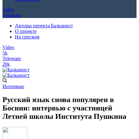
Video
Telegram
Авторы проекта Балканист
О проекте
На српском
Video
5k
Telegram
20k
Интервью
Русский язык снова популярен в
Боснии: интервью с участницей
Летней школы Института Пушкина