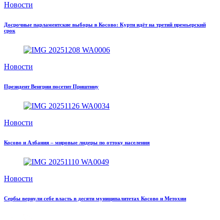
Новости
Досрочные парламентские выборы в Косово: Курти идёт на третий премьерский
срок
Новости
Президент Венгрии посетит Приштину
Новости
Косово и Албания – мировые лидеры по оттоку населения
Новости
Сербы вернули себе власть в десяти муниципалитетах Косово и Метохии