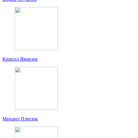
Кирилл Яковлев
Михаил Плисюк