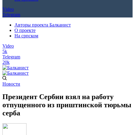
Video
Telegram
Авторы проекта Балканист
О проекте
На српском
Video
5k
Telegram
20k
Новости
Президент Сербии взял на работу
отпущенного из приштинской тюрьмы
серба