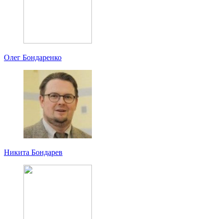
Олег Бондаренко
Никита Бондарев