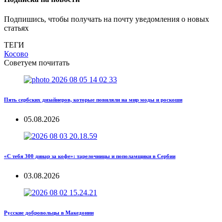
Подпишись, чтобы получать на почту уведомления о новых
статьях
ТЕГИ
Косово
Советуем почитать
Пять сербских дизайнеров, которые повиляли на мир моды и роскоши
05.08.2026
«С тебя 300 динар за кофе»: тарелочницы и пополамщики в Сербии
03.08.2026
Русские добровольцы в Македонии