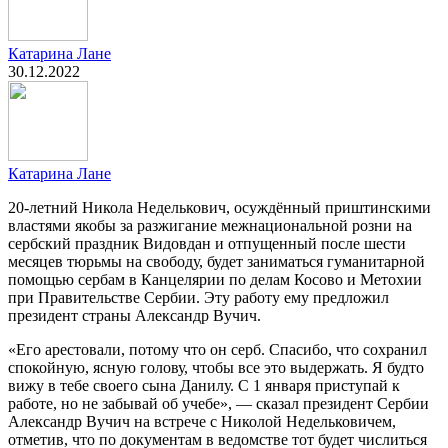
Катарина Лане
30.12.2022
Катарина Лане
20-летний Никола Неделькович, осуждённый приштинскими
властями якобы за разжигание межнациональной розни на
сербский праздник Видовдан и отпущенный после шести
месяцев тюрьмы на свободу, будет заниматься гуманитарной
помощью сербам в Канцелярии по делам Косово и Метохии
при Правительстве Сербии. Эту работу ему предложил
президент страны Александр Вучич.
«Его арестовали, потому что он серб. Спасибо, что сохранил
спокойную, ясную голову, чтобы все это выдержать. Я будто
вижу в тебе своего сына Данилу. С 1 января приступай к
работе, но не забывай об учебе», — сказал президент Сербии
Александр Вучич на встрече с Николой Недельковичем,
отметив, что по документам в ведомстве тот будет числиться