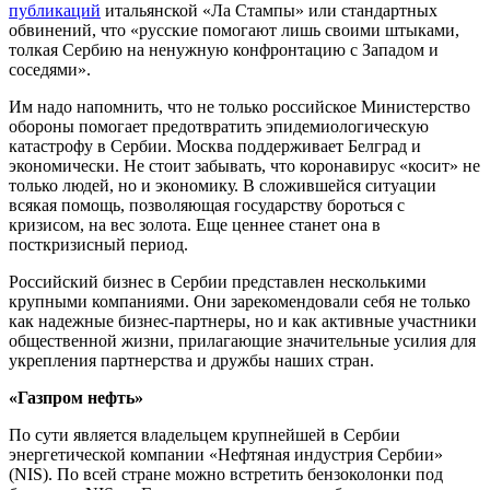
публикаций
итальянской «Ла Стампы» или стандартных
обвинений, что «русские помогают лишь своими штыками,
толкая Сербию на ненужную конфронтацию с Западом и
соседями».
Им надо напомнить, что не только российское Министерство
обороны помогает предотвратить эпидемиологическую
катастрофу в Сербии. Москва поддерживает Белград и
экономически. Не стоит забывать, что коронавирус «косит» не
только людей, но и экономику. В сложившейся ситуации
всякая помощь, позволяющая государству бороться с
кризисом, на вес золота. Еще ценнее станет она в
посткризисный период.
Российский бизнес в Сербии представлен несколькими
крупными компаниями. Они зарекомендовали себя не только
как надежные бизнес-партнеры, но и как активные участники
общественной жизни, прилагающие значительные усилия для
укрепления партнерства и дружбы наших стран.
«Газпром нефть»
По сути является владельцем крупнейшей в Сербии
энергетической компании «Нефтяная индустрия Сербии»
(NIS). По всей стране можно встретить бензоколонки под