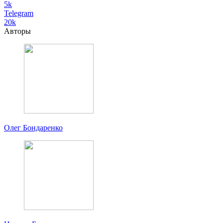
5k
Telegram
20k
Авторы
Олег Бондаренко