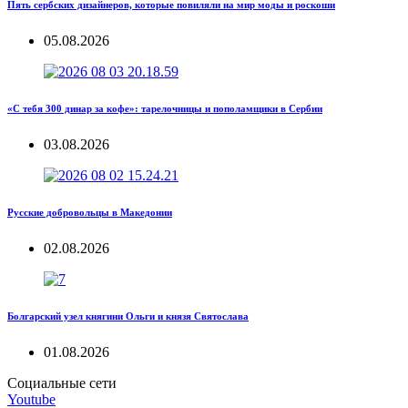
Пять сербских дизайнеров, которые повиляли на мир моды и роскоши
05.08.2026
«С тебя 300 динар за кофе»: тарелочницы и пополамщики в Сербии
03.08.2026
Русские добровольцы в Македонии
02.08.2026
Болгарский узел княгини Ольги и князя Святослава
01.08.2026
Социальные сети
Youtube