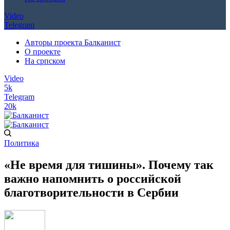
Video
Telegram
Авторы проекта Балканист
О проекте
На српском
Video
5k
Telegram
20k
Политика
«Не время для тишины». Почему так
важно напомнить о российской
благотворительности в Сербии