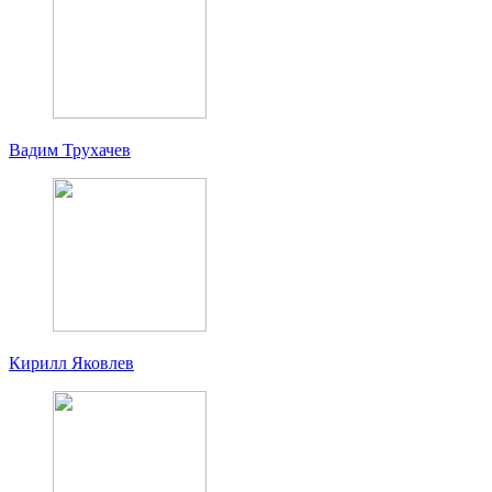
Вадим Трухачев
Кирилл Яковлев