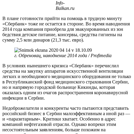
Info-
Balkan.ru
В плане готовности прийти на помощь в трудную минуту
«Сбербанк» тоже не остается в стороне. Во время наводнения
2014 года компания приобрела для эвакуированных из зон
бедствия детское питание, консервы, средства гигиены на
сумму 2,5 млн динаров (21,3 тыс. евро).
г. Обреновац, наводнение 2014 года / Profimedia
В условиях нынешнего кризиса «Сбербанк» перечислил
средства на закупку аппаратов искусственной вентиляции
легких и необходимого медицинского оборудования не только
в Республиканский фонд медицинского страхования Сербии,
но и напрямую городской больнице Кикинды, которая
оказалась одним из очагов распространения коронавирусной
инфекции в Сербии.
Недоброжелатели и конкуренты часто пытаются представить
российский бизнес в Сербии малоэффективным а иной раз —
и «паразитарным». Критики хватает. Особенно в адрес
компаний нефтегазовой отрасли. Однако вопреки этим
несостоятельным заявлениям, больше похожим на