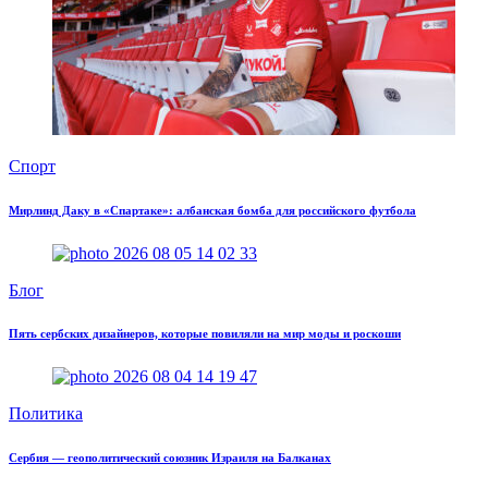
Спорт
Мирлинд Даку в «Спартаке»: албанская бомба для российского футбола
Блог
Пять сербских дизайнеров, которые повиляли на мир моды и роскоши
Политика
Сербия — геополитический союзник Израиля на Балканах