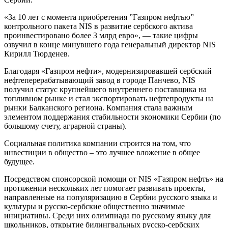
«За 10 лет с момента приобретения ”Газпром нефтью”
контрольного пакета NIS в развитие сербского актива
проинвестировано более 3 млрд евро», — такие цифры
озвучил в конце минувшего года генеральный директор NIS
Кирилл Тюрденев.
Благодаря «Газпром нефти», модернизировавшей сербский
нефтеперерабатывающий завод в городе Панчево, NIS
получил статус крупнейшего внутреннего поставщика на
топливном рынке и стал экспортировать нефтепродукты на
рынки Балканского региона. Компания стала важным
элементом поддержания стабильности экономики Сербии (по
большому счету, аграрной страны).
Социальная политика компании строится на том, что
инвестиции в общество – это лучшее вложение в общее
будущее.
Посредством спонсорской помощи от NIS «Газпром нефть» на
протяжении нескольких лет помогает развивать проекты,
направленные на популяризацию в Сербии русского языка и
культуры и русско-сербские общественно значимые
инициативы. Среди них олимпиада по русскому языку для
школьников, открытие билингвальных русско-сербских