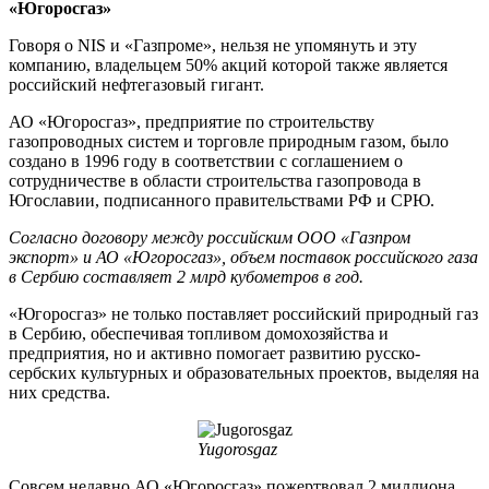
«Югоросгаз»
Говоря о NIS и «Газпроме», нельзя не упомянуть и эту
компанию, владельцем 50% акций которой также является
российский нефтегазовый гигант.
АО «Югоросгаз», предприятие по строительству
газопроводных систем и торговле природным газом, было
создано в 1996 году в соответствии с соглашением о
сотрудничестве в области строительства газопровода в
Югославии, подписанного правительствами РФ и СРЮ.
Согласно договору между российским ООО «Газпром
экспорт» и АО «Югоросгаз», объем поставок российского газа
в Сербию составляет 2 млрд кубометров в год.
«Югоросгаз» не только поставляет российский природный газ
в Сербию, обеспечивая топливом домохозяйства и
предприятия, но и активно помогает развитию русско-
сербских культурных и образовательных проектов, выделяя на
них средства.
Yugorosgaz
Совсем недавно АО «Югоросгаз» пожертвовал 2 миллиона