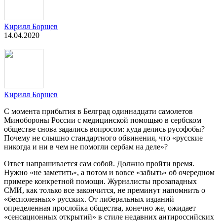
Кирилл Борщев
14.04.2020
Кирилл Борщев
С момента прибытия в Белград одиннадцати самолетов
Минобороны России с медицинской помощью в сербском
обществе снова задались вопросом: куда делись русофобы?
Почему не слышно стандартного обвинения, что «русские
никогда и ни в чем не помогли сербам на деле»?
Ответ напрашивается сам собой. Должно пройти время.
Нужно «не заметить», а потом и вовсе «забыть» об очередном
примере конкретной помощи. Журналисты прозападных
СМИ, как только все закончится, не преминут напомнить о
«бесполезных» русских. От либеральных изданий
определенная прослойка общества, конечно же, ожидает
«сенсационных открытий» в стиле недавних антироссийских