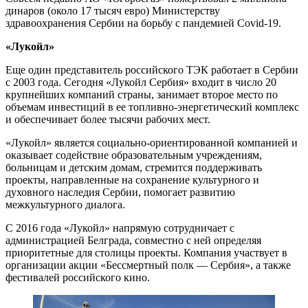
динаров (около 17 тысяч евро) Министерству
здравоохранения Сербии на борьбу с пандемией Covid-19.
«Лукойл»
Еще один представитель российского ТЭК работает в Сербии
с 2003 года. Сегодня «Лукойл Сербия» входит в число 20
крупнейших компаний страны, занимает второе место по
объемам инвестиций в ее топливно-энергетический комплекс
и обеспечивает более тысячи рабочих мест.
«Лукойл» является социально-ориентированной компанией и
оказывает содействие образовательным учреждениям,
больницам и детским домам, стремится поддерживать
проекты, направленные на сохранение культурного и
духовного наследия Сербии, помогает развитию
межкультурного диалога.
С 2016 года «Лукойл» напрямую сотрудничает с
администрацией Белграда, совместно с ней определяя
приоритетные для столицы проекты. Компания участвует в
организации акции «Бессмертный полк — Сербия», а также
фестивалей российского кино.