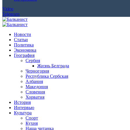
Video
Telegram
Новости
Статьи
Политика
Экономика
География
Сербия
Жизнь Белграда
Черногория
Республика Сербская
Албания
Македония
Словения
Хорватия
История
Интервью
Культура
Спорт
Кухня
Наша читанка