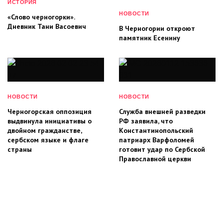
ИСТОРИЯ
НОВОСТИ
«Слово черногорки».
Дневник Тани Васоевич
В Черногории откроют
памятник Есенину
НОВОСТИ
НОВОСТИ
Черногорская оппозиция
Служба внешней разведки
выдвинула инициативы о
РФ заявила, что
двойном гражданстве,
Константинопольский
сербском языке и флаге
патриарх Варфоломей
страны
готовит удар по Сербской
Православной церкви