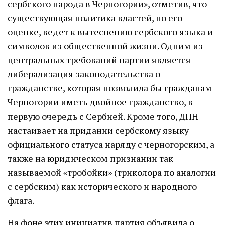
сербского народа в Черногории», отметив, что
существующая политика властей, по его
оценке, ведет к вытеснению сербского языка и
символов из общественной жизни. Одним из
центральных требований партии является
либерализация законодательства о
гражданстве, которая позволила бы гражданам
Черногории иметь двойное гражданство, в
первую очередь с Сербией. Кроме того, ДПН
настаивает на придании сербскому языку
официального статуса наряду с черногорским, а
также на юридическом признании так
называемой «тробойки» (триколора по аналогии
с сербским) как исторического и народного
флага.
На фоне этих инициатив партия объявила о