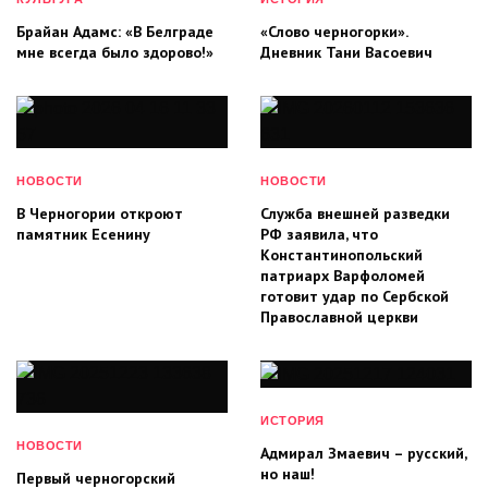
Брайан Адамс: «В Белграде
«Слово черногорки».
мне всегда было здорово!»
Дневник Тани Васоевич
НОВОСТИ
НОВОСТИ
В Черногории откроют
Служба внешней разведки
памятник Есенину
РФ заявила, что
Константинопольский
патриарх Варфоломей
готовит удар по Сербской
Православной церкви
ИСТОРИЯ
НОВОСТИ
Адмирал Змаевич – русский,
но наш!
Первый черногорский