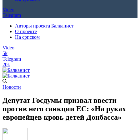
Video
Telegram
Авторы проекта Балканист
О проекте
На српском
Video
5k
Telegram
20k
Новости
Депутат Госдумы призвал ввести
против него санкции ЕС: «На руках
европейцев кровь детей Донбасса»