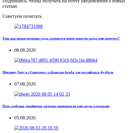
Подпишись, чтобы получать на почту уведомления о новых
статьях
Советуем почитать
Тень как новая роскошь: куда смещается центр тяжести, когда мир перегрет?
08.08.2026
Мирлинд Даку в «Спартаке»: албанская бомба для российского футбола
07.08.2026
Пять сербских дизайнеров, которые повиляли на мир моды и роскоши
05.08.2026