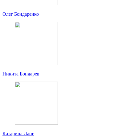
Олег Бондаренко
Никита Бондарев
Катарина Лане