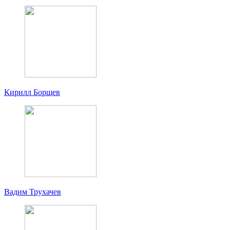
Кирилл Борщев
Вадим Трухачев