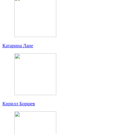
Катарина Лане
Кирилл Борщев