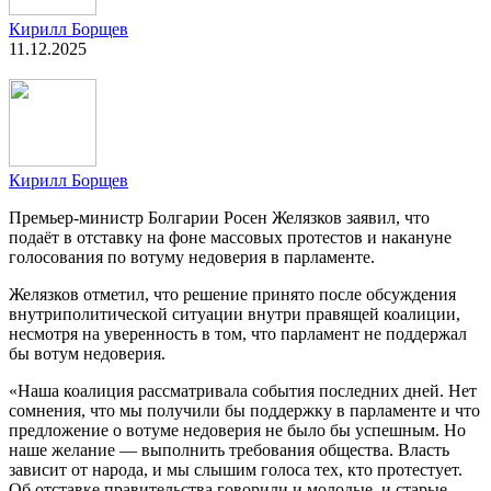
Кирилл Борщев
11.12.2025
Кирилл Борщев
Премьер-министр Болгарии Росен Желязков заявил, что
подаёт в отставку на фоне массовых протестов и накануне
голосования по вотуму недоверия в парламенте.
Желязков отметил, что решение принято после обсуждения
внутриполитической ситуации внутри правящей коалиции,
несмотря на уверенность в том, что парламент не поддержал
бы вотум недоверия.
«Наша коалиция рассматривала события последних дней. Нет
сомнения, что мы получили бы поддержку в парламенте и что
предложение о вотуме недоверия не было бы успешным. Но
наше желание — выполнить требования общества. Власть
зависит от народа, и мы слышим голоса тех, кто протестует.
Об отставке правительства говорили и молодые, и старые.