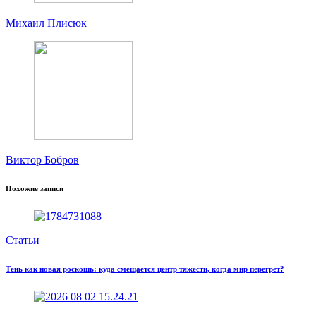
Михаил Плисюк
Виктор Бобров
Похожие записи
Статьи
Тень как новая роскошь: куда смещается центр тяжести, когда мир перегрет?