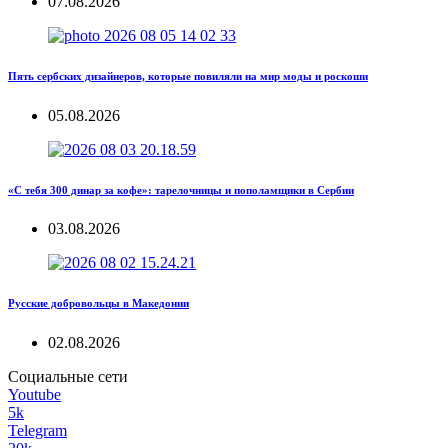
07.08.2026
Пять сербских дизайнеров, которые повиляли на мир моды и роскоши
05.08.2026
«С тебя 300 динар за кофе»: тарелочницы и пополамщики в Сербии
03.08.2026
Русские добровольцы в Македонии
02.08.2026
Социальные сети
Youtube
5k
Telegram