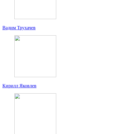
Вадим Трухачев
Кирилл Яковлев