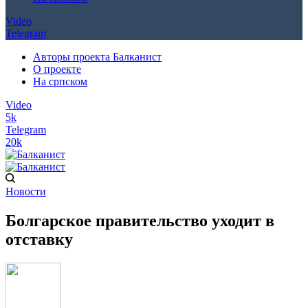
Video
Telegram
Авторы проекта Балканист
О проекте
На српском
Video
5k
Telegram
20k
Новости
Болгарское правительство уходит в
отставку