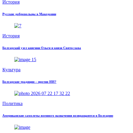
История
Русские добровольцы в Македонии
История
Болгарский узел княгини Ольги и князя Святослава
Культура
Болгарские традиции – против ИИ?
Политика
Американские самолеты военного назначения возвращаются в Болгарию