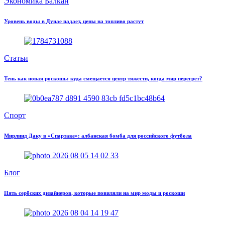
Экономика Балкан
Уровень воды в Дунае падает, цены на топливо растут
Статьи
Тень как новая роскошь: куда смещается центр тяжести, когда мир перегрет?
Спорт
Мирлинд Даку в «Спартаке»: албанская бомба для российского футбола
Блог
Пять сербских дизайнеров, которые повиляли на мир моды и роскоши