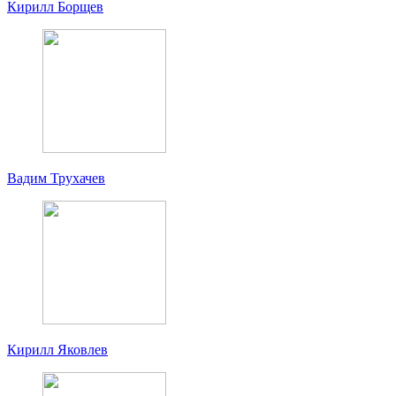
Кирилл Борщев
Вадим Трухачев
Кирилл Яковлев