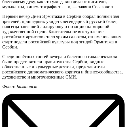
блестящему духу, как это уже давно делают писатели,
музыканты, кинематографисты…», — заявил Селакович.
Первый вечер Дней Эрмитажа в Сербии собрал полный зал
зрителей, пришедших увидеть легендарный русский балет,
навсегда занявший лидирующую позицию на мировой
художественной сцене. Блистательное выступление
российских артистов стало ярким салютом, ознаменовавшим
старт недели российской культуры под эгидой Эрмитажа в
Сербии.
Среди почётных гостей вечера и балетного гала-спектакля
были представители правительства Сербии, видные
общественные и культурные деятели, представители
российского дипломатического корпуса и бизнес-сообщества,
духовенство и многочисленные СМИ.
Фото: Балканист