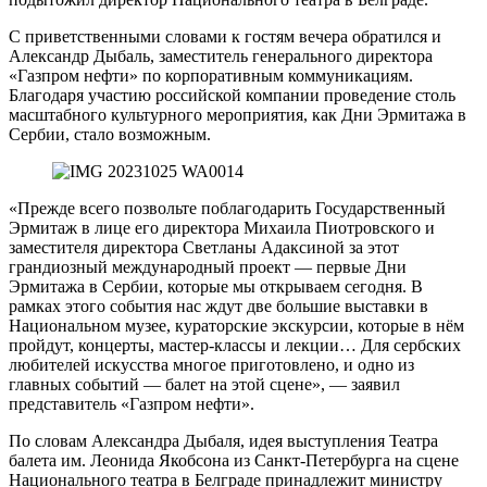
С приветственными словами к гостям вечера обратился и
Александр Дыбаль, заместитель генерального директора
«Газпром нефти» по корпоративным коммуникациям.
Благодаря участию российской компании проведение столь
масштабного культурного мероприятия, как Дни Эрмитажа в
Сербии, стало возможным.
«Прежде всего позвольте поблагодарить Государственный
Эрмитаж в лице его директора Михаила Пиотровского и
заместителя директора Светланы Адаксиной за этот
грандиозный международный проект — первые Дни
Эрмитажа в Сербии, которые мы открываем сегодня. В
рамках этого события нас ждут две большие выставки в
Национальном музее, кураторские экскурсии, которые в нём
пройдут, концерты, мастер-классы и лекции… Для сербских
любителей искусства многое приготовлено, и одно из
главных событий — балет на этой сцене», — заявил
представитель «Газпром нефти».
По словам Александра Дыбаля, идея выступления Театра
балета им. Леонида Якобсона из Санкт-Петербурга на сцене
Национального театра в Белграде принадлежит министру