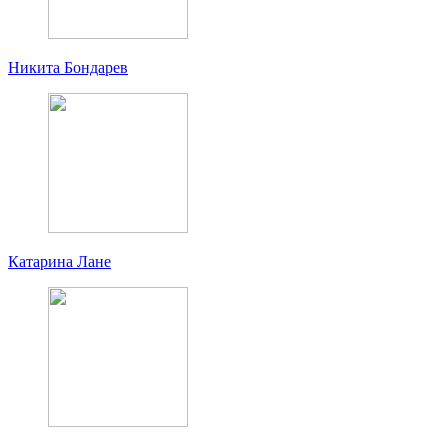
Никита Бондарев
Катарина Лане