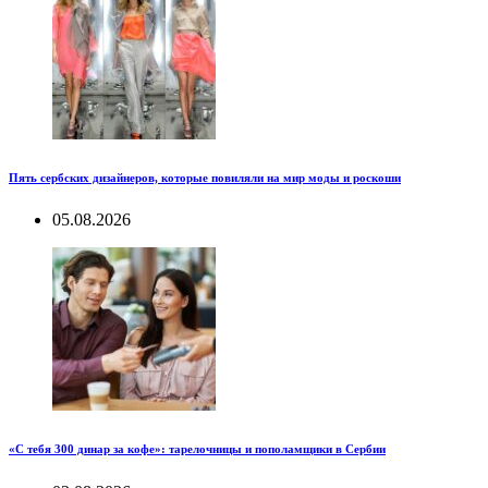
Пять сербских дизайнеров, которые повиляли на мир моды и роскоши
05.08.2026
«С тебя 300 динар за кофе»: тарелочницы и пополамщики в Сербии