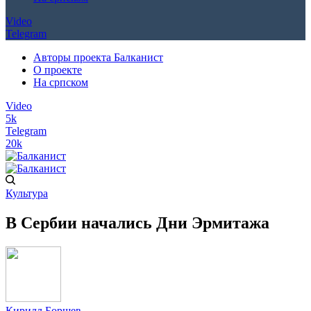
Video
Telegram
Авторы проекта Балканист
О проекте
На српском
Video
5k
Telegram
20k
Культура
В Сербии начались Дни Эрмитажа
Кирилл Борщев