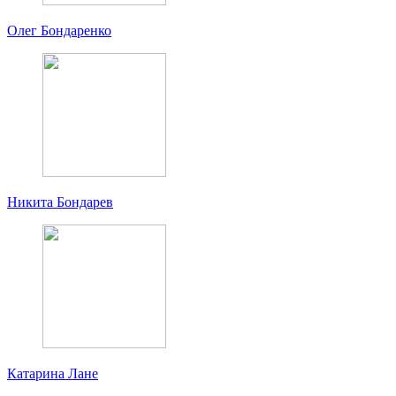
Олег Бондаренко
Никита Бондарев
Катарина Лане