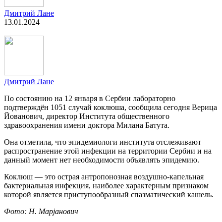
Дмитрий Лане
13.01.2024
Дмитрий Лане
По состоянию на 12 января в Сербии лабораторно
подтверждён 1051 случай коклюша, сообщила сегодня Верица
Йованович, директор Института общественного
здравоохранения имени доктора Милана Батута.
Она отметила, что эпидемиологи института отслеживают
распространение этой инфекции на территории Сербии и на
данный момент нет необходимости объявлять эпидемию.
Коклюш — это острая антропонозная воздушно-капельная
бактериальная инфекция, наиболее характерным признаком
которой является приступообразный спазматический кашель.
Фото: Н. Марјанович