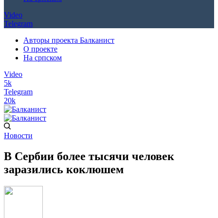
Video
Telegram
Авторы проекта Балканист
О проекте
На српском
Video
5k
Telegram
20k
Новости
В Сербии более тысячи человек
заразились коклюшем