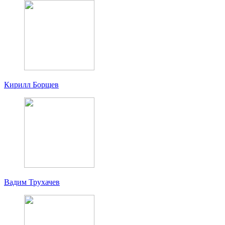
Кирилл Борщев
Вадим Трухачев