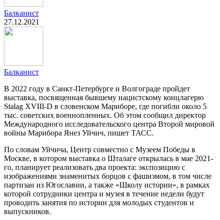
Балканист
27.12.2021
Балканист
В 2022 году в Санкт-Петербурге и Волгограде пройдет
выставка, посвященная бывшему нацистскому концлагерю
Stalag XVIII-D в словенском Мариборе, где погибли около 5
тыс. советских военнопленных. Об этом сообщил директор
Международного исследовательского центра Второй мировой
войны Марибора Янез Уйчич, пишет ТАСС.
По словам Уйчича, Центр совместно с Музеем Победы в
Москве, в котором выставка о Шталаге открылась в мае 2021-
го, планирует реализовать два проекта: экспозицию с
изображениями знаменитых борцов с фашизмом, в том числе
партизан из Югославии, а также «Школу истории», в рамках
которой сотрудники центра и музея в течение недели будут
проводить занятия по истории для молодых студентов и
выпускников.