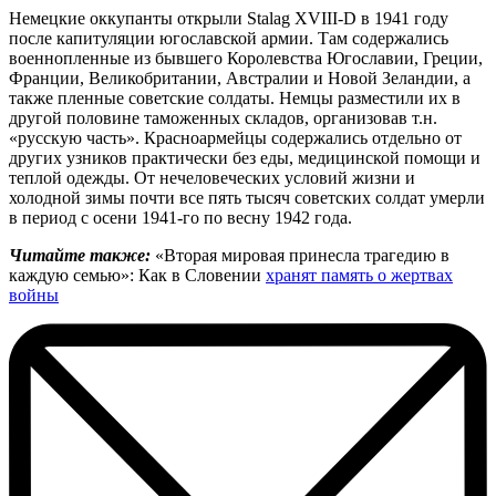
Немецкие оккупанты открыли Stalag XVIII-D в 1941 году
после капитуляции югославской армии. Там содержались
военнопленные из бывшего Королевства Югославии, Греции,
Франции, Великобритании, Австралии и Новой Зеландии, а
также пленные советские солдаты. Немцы разместили их в
другой половине таможенных складов, организовав т.н.
«русскую часть». Красноармейцы содержались отдельно от
других узников практически без еды, медицинской помощи и
теплой одежды. От нечеловеческих условий жизни и
холодной зимы почти все пять тысяч советских солдат умерли
в период с осени 1941-го по весну 1942 года.
Читайте также:
«Вторая мировая принесла трагедию в
каждую семью»: Как в Словении
хранят память о жертвах
войны