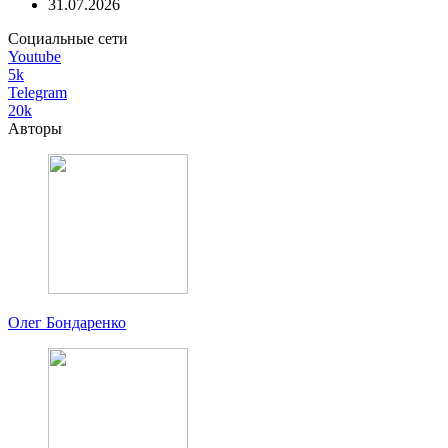
31.07.2026
Социальные сети
Youtube
5k
Telegram
20k
Авторы
Олег Бондаренко