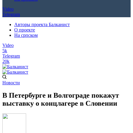
Video
Telegram
Авторы проекта Балканист
О проекте
На српском
Video
5k
Telegram
20k
Новости
В Петербурге и Волгограде покажут
выставку о концлагере в Словении