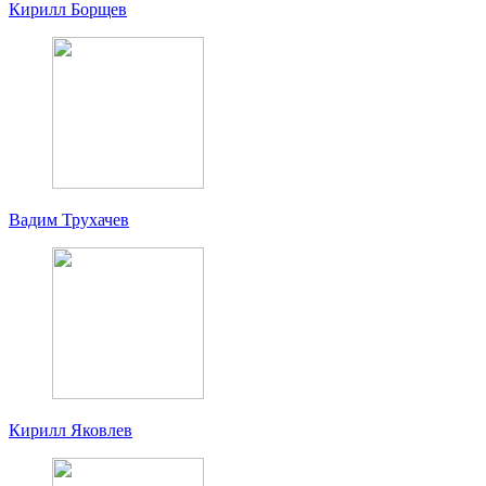
Кирилл Борщев
Вадим Трухачев
Кирилл Яковлев