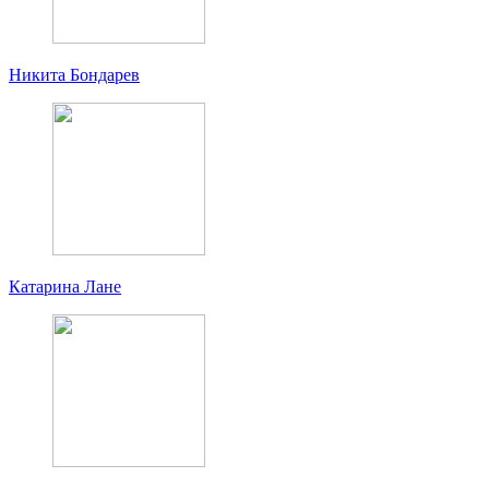
Никита Бондарев
Катарина Лане