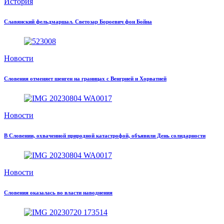
История
Славянский фельдмаршал. Светозар Бороевич фон Бойна
Новости
Словения отменяет шенген на границах с Венгрией и Хорватией
Новости
В Словении, охваченной природной катастрофой, объявили День солидарности
Новости
Словения оказалась во власти наводнения