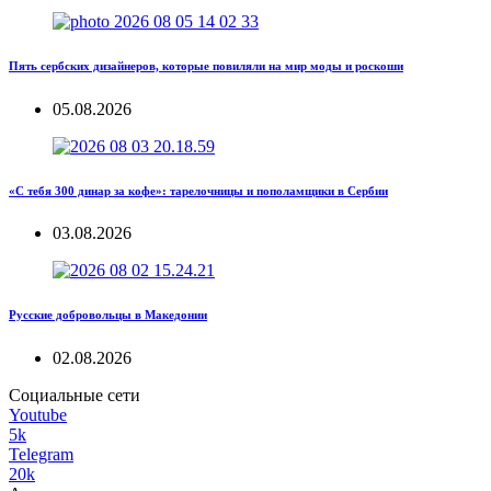
Пять сербских дизайнеров, которые повиляли на мир моды и роскоши
05.08.2026
«С тебя 300 динар за кофе»: тарелочницы и пополамщики в Сербии
03.08.2026
Русские добровольцы в Македонии
02.08.2026
Социальные сети
Youtube
5k
Telegram
20k