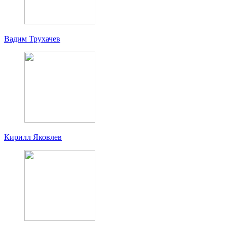
Вадим Трухачев
Кирилл Яковлев