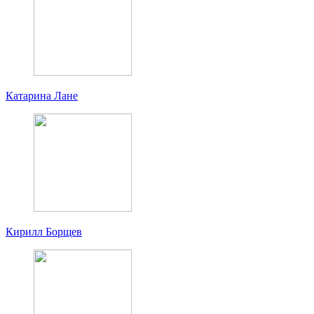
Катарина Лане
Кирилл Борщев