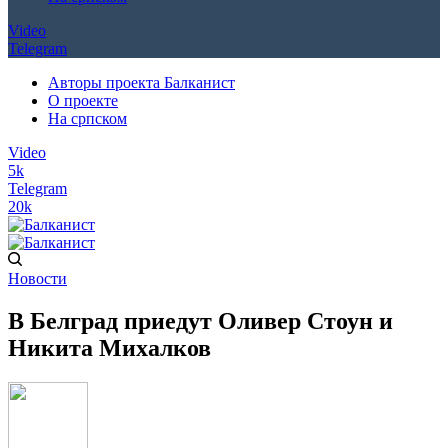
Video
Telegram
Авторы проекта Балканист
О проекте
На српском
Video
5k
Telegram
20k
Новости
В Белград приедут Оливер Стоун и
Никита Михалков