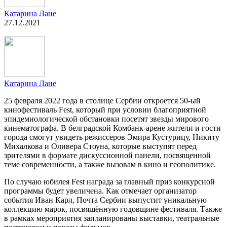
Катарина Лане
27.12.2021
Катарина Лане
25 февраля 2022 года в столице Сербии откроется 50-ый
кинофестиваль Fest, который при условии благоприятной
эпидемиологической обстановки посетят звезды мирового
кинематографа. В белградской Комбанк-арене жители и гости
города смогут увидеть режиссеров Эмира Кустурицу, Никиту
Михалкова и Оливера Стоуна, которые выступят перед
зрителями в формате дискуссионной панели, посвященной
теме современности, а также вызовам в кино и геополитике.
По случаю юбилея Fest награда за главный приз конкурсной
программы будет увеличена. Как отмечает организатор
события Иван Карл, Почта Сербии выпустит уникальную
коллекцию марок, посвящённую годовщине фестиваля. Также
в рамках мероприятия запланированы выставки, театральные