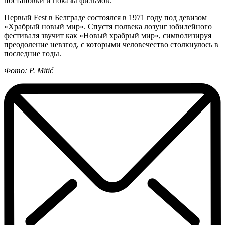
постановки и показы фильмов.
Первый Fest в Белграде состоялся в 1971 году под девизом
«Храбрый новый мир». Спустя полвека лозунг юбилейного
фестиваля звучит как «Новый храбрый мир», символизируя
преодоление невзгод, с которыми человечество столкнулось в
последние годы.
Фото: P. Mitić