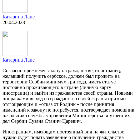
Катарина Лане
20.04.2023
Катарина Лане
Согласно прежнему закону о гражданстве, иностранец,
желавший получить сербское, должен был прожить на
территории Сербии минимум три года, иметь статус
постоянно проживающего в стране (личную карту
иностранца) и выйти из гражданства своей страны. Новыми
поправками выход из гражданства своей страны признан
отягощающим и «отказ от Родины» после принятия
изменений к закону не потребуется, подтверждает помощник
начальника службы управления Министерства внутренних
дел Сербии Сузана Станич-Царевич.
Иностранцам, имеющим постоянный вид на жительство,
нужно будет подать заявление о получении гражданства