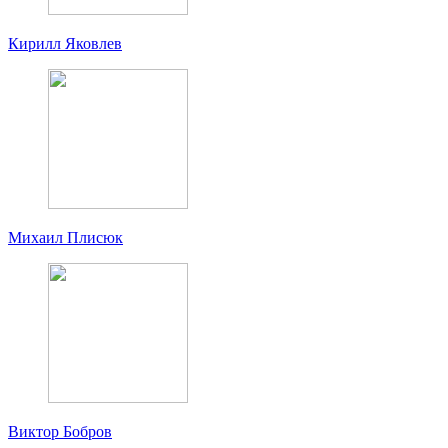
Кирилл Яковлев
Михаил Плисюк
Виктор Бобров