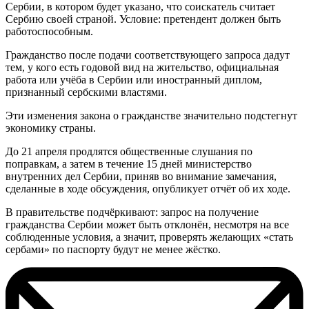
Сербии, в котором будет указано, что соискатель считает
Сербию своей страной. Условие: претендент должен быть
работоспособным.
Гражданство после подачи соответствующего запроса дадут
тем, у кого есть годовой вид на жительство, официальная
работа или учёба в Сербии или иностранный диплом,
признанный сербскими властями.
Эти изменения закона о гражданстве значительно подстегнут
экономику страны.
До 21 апреля продлятся общественные слушания по
поправкам, а затем в течение 15 дней министерство
внутренних дел Сербии, приняв во внимание замечания,
сделанные в ходе обсуждения, опубликует отчёт об их ходе.
В правительстве подчёркивают: запрос на получение
гражданства Сербии может быть отклонён, несмотря на все
соблюденные условия, а значит, проверять желающих «стать
сербами» по паспорту будут не менее жёстко.