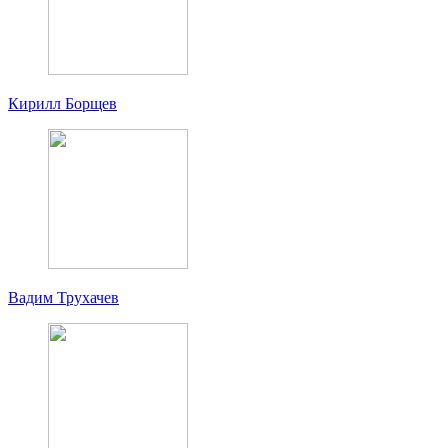
Кирилл Борщев
Вадим Трухачев