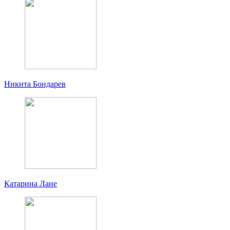
Никита Бондарев
Катарина Лане