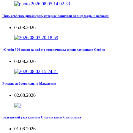
Пять сербских дизайнеров, которые повиляли на мир моды и роскоши
05.08.2026
«С тебя 300 динар за кофе»: тарелочницы и пополамщики в Сербии
03.08.2026
Русские добровольцы в Македонии
02.08.2026
Болгарский узел княгини Ольги и князя Святослава
01.08.2026