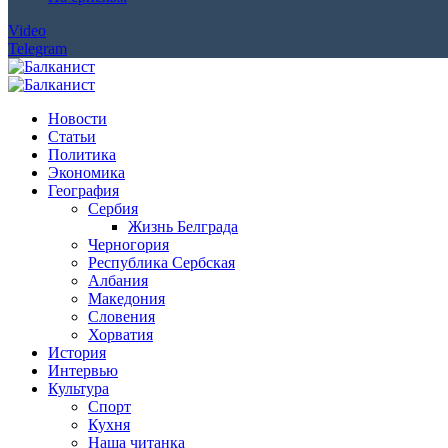
Video
Telegram
Новости
Статьи
Политика
Экономика
География
Сербия
Жизнь Белграда
Черногория
Республика Сербская
Албания
Македония
Словения
Хорватия
История
Интервью
Культура
Спорт
Кухня
Наша читанка