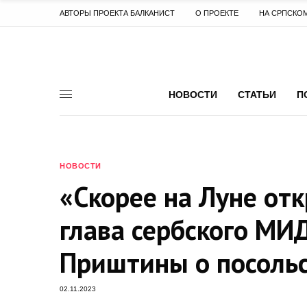
АВТОРЫ ПРОЕКТА БАЛКАНИСТ
О ПРОЕКТЕ
НА СРПСКО
НОВОСТИ
СТАТЬИ
П
НОВОСТИ
«Скорее на Луне отк
глава сербского М
Приштины о посольс
02.11.2023