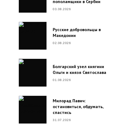
пополамщики в Сербии
03.08.2026
Русские добровольцы в
Македонии
02.08.2026
Болгарский узел княгини
Ольги и князя Святослава
01.08.2026
Милорад Павич:
остановиться, обдумать,
спастись
31.07.2026