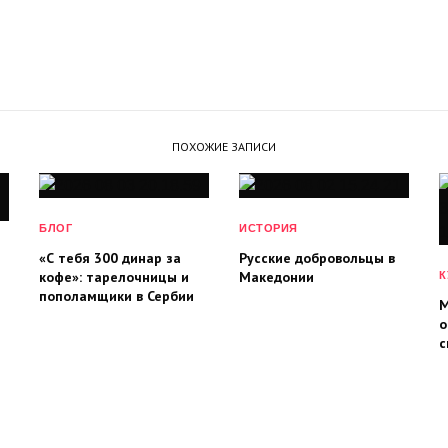
ПОХОЖИЕ ЗАПИСИ
БЛОГ
ИСТОРИЯ
«С тебя 300 динар за
Русские добровольцы в
кофе»: тарелочницы и
Македонии
К
пополамщики в Сербии
М
о
с