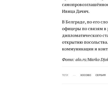
самопровозглашённое 
Ивица Дачич.
В Белграде, по его сл
офицеры по связям в 
дипломатического ста
открытию посольства.
коммуникации и конт
Фото: alo.rs/Marko Djo
ТЕГИ
КОСОВО
СЕРБИЯ