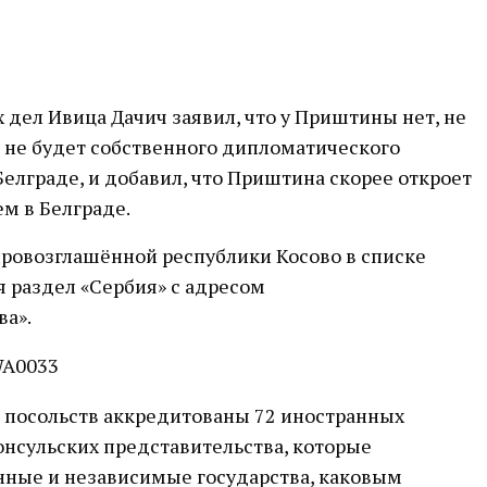
дел Ивица Дачич заявил, что у Приштины нет, не
 не будет собственного дипломатического
Белграде, и добавил, что Приштина скорее откроет
ем в Белграде.
провозглашённой республики Косово в списке
я раздел «Сербия» с адресом
ва».
е посольств аккредитованы 72 иностранных
нсульских представительства, которые
нные и независимые государства, каковым