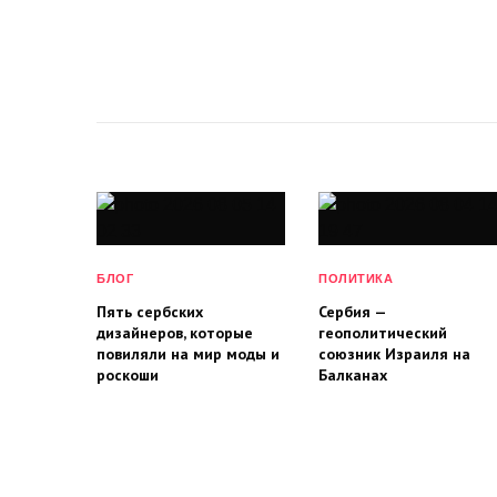
БЛОГ
ПОЛИТИКА
Пять сербских
Сербия —
дизайнеров, которые
геополитический
повиляли на мир моды и
союзник Израиля на
роскоши
Балканах