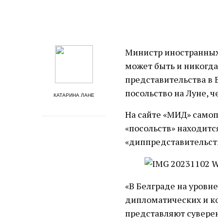
Министр иностранных 
может быть и никогда
представительства в 
посольство на Луне, ч
КАТАРИНА ЛАНЕ
На сайте «МИД» само
«посольств» находитс
«диппредставительст
«В Белграде на уровн
дипломатических и ко
представляют сувере