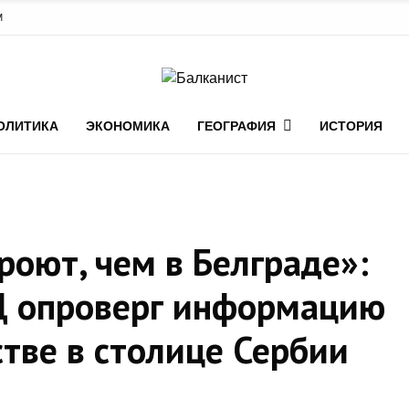
М
ОЛИТИКА
ЭКОНОМИКА
ГЕОГРАФИЯ
ИСТОРИЯ
роют, чем в Белграде»:
ИД опроверг информацию
тве в столице Сербии