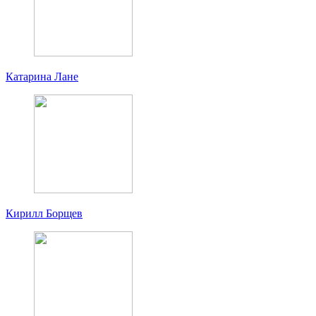
Катарина Лане
Кирилл Борщев