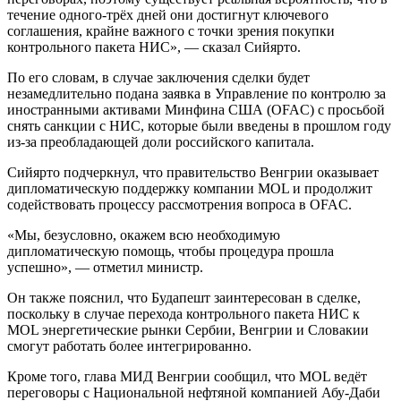
течение одного-трёх дней они достигнут ключевого
соглашения, крайне важного с точки зрения покупки
контрольного пакета НИС», — сказал Сийярто.
По его словам, в случае заключения сделки будет
незамедлительно подана заявка в Управление по контролю за
иностранными активами Минфина США (OFAC) с просьбой
снять санкции с НИС, которые были введены в прошлом году
из-за преобладающей доли российского капитала.
Сийярто подчеркнул, что правительство Венгрии оказывает
дипломатическую поддержку компании MOL и продолжит
содействовать процессу рассмотрения вопроса в OFAC.
«Мы, безусловно, окажем всю необходимую
дипломатическую помощь, чтобы процедура прошла
успешно», — отметил министр.
Он также пояснил, что Будапешт заинтересован в сделке,
поскольку в случае перехода контрольного пакета НИС к
MOL энергетические рынки Сербии, Венгрии и Словакии
смогут работать более интегрированно.
Кроме того, глава МИД Венгрии сообщил, что MOL ведёт
переговоры с Национальной нефтяной компанией Абу-Даби