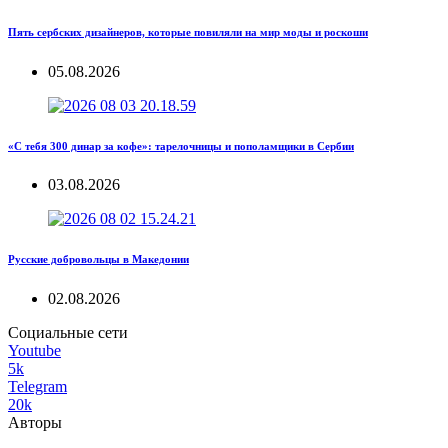
Пять сербских дизайнеров, которые повиляли на мир моды и роскоши
05.08.2026
«С тебя 300 динар за кофе»: тарелочницы и пополамщики в Сербии
03.08.2026
Русские добровольцы в Македонии
02.08.2026
Социальные сети
Youtube
5k
Telegram
20k
Авторы