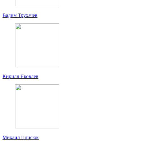
Вадим Трухачев
Кирилл Яковлев
Михаил Плисюк