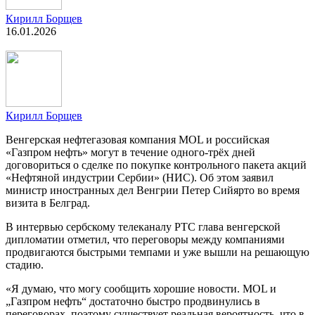
Кирилл Борщев
16.01.2026
Кирилл Борщев
Венгерская нефтегазовая компания MOL и российская
«Газпром нефть» могут в течение одного-трёх дней
договориться о сделке по покупке контрольного пакета акций
«Нефтяной индустрии Сербии» (НИС). Об этом заявил
министр иностранных дел Венгрии Петер Сийярто во время
визита в Белград.
В интервью сербскому телеканалу РТС глава венгерской
дипломатии отметил, что переговоры между компаниями
продвигаются быстрыми темпами и уже вышли на решающую
стадию.
«Я думаю, что могу сообщить хорошие новости. MOL и
„Газпром нефть“ достаточно быстро продвинулись в
переговорах, поэтому существует реальная вероятность, что в