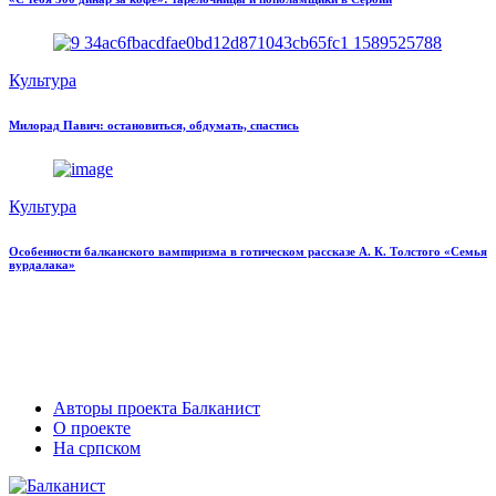
Культура
Милорад Павич: остановиться, обдумать, спастись
Культура
Особенности балканского вампиризма в готическом рассказе А. К. Толстого «Семья
вурдалака»
Авторы проекта Балканист
О проекте
На српском