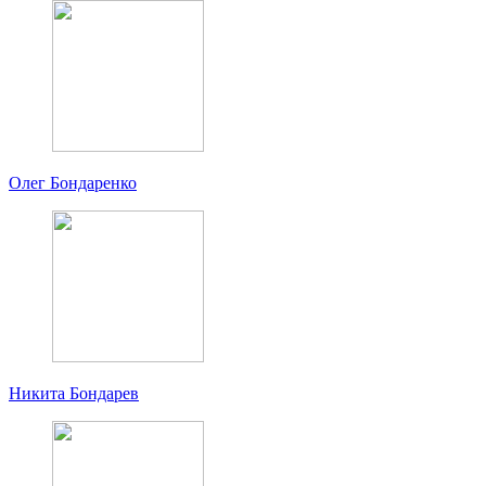
Олег Бондаренко
Никита Бондарев