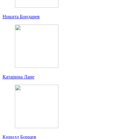
Никита Бондарев
Катарина Лане
Кирилл Борщев