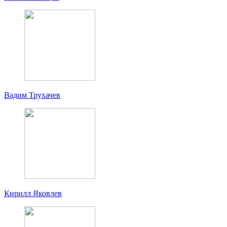
Вадим Трухачев
Кирилл Яковлев