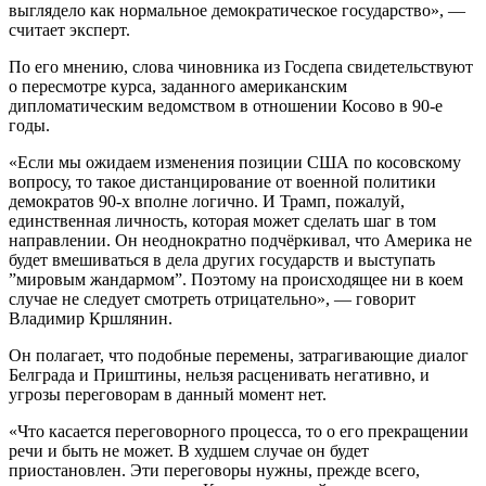
выглядело как нормальное демократическое государство», —
считает эксперт.
По его мнению, слова чиновника из Госдепа свидетельствуют
о пересмотре курса, заданного американским
дипломатическим ведомством в отношении Косово в 90-е
годы.
«Если мы ожидаем изменения позиции США по косовскому
вопросу, то такое дистанцирование от военной политики
демократов 90-х вполне логично. И Трамп, пожалуй,
единственная личность, которая может сделать шаг в том
направлении. Он неоднократно подчёркивал, что Америка не
будет вмешиваться в дела других государств и выступать
”мировым жандармом”. Поэтому на происходящее ни в коем
случае не следует смотреть отрицательно», — говорит
Владимир Кршлянин.
Он полагает, что подобные перемены, затрагивающие диалог
Белграда и Приштины, нельзя расценивать негативно, и
угрозы переговорам в данный момент нет.
«Что касается переговорного процесса, то о его прекращении
речи и быть не может. В худшем случае он будет
приостановлен. Эти переговоры нужны, прежде всего,