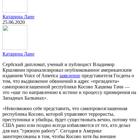
Катарина Лане
25.06.2020
Катарина Лане
Сербский дипломат, ученый и публицист Владимир
Кршлянин проанализировал опубликованное американским
изданием Voice of America
заявление
представителя Госдепа о
том, что выдвижение обвинений в адрес «президента»
самопровозглашенной республики Косово Хашима Тачи —
это «шаг по направлению к истине и процессу примирения на
Западных Балканах».
«Невозможно себе представить, что самопровозглашенная
республика Косово, которой управляют террористы,
преступники и убийцы, будет существовать вечно, потому что
США рано или поздно всегда избавляются от тех, кто делал
для них ”грязную работу”. Сегодня в Америке
заинтересованы в том, чтобы Косово хотя бы внешне