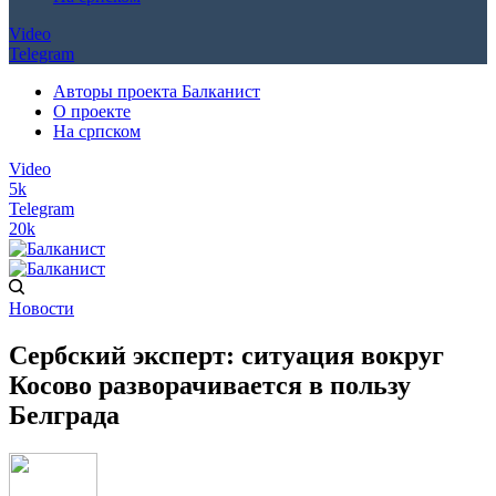
Video
Telegram
Авторы проекта Балканист
О проекте
На српском
Video
5k
Telegram
20k
Новости
Сербский эксперт: ситуация вокруг
Косово разворачивается в пользу
Белграда