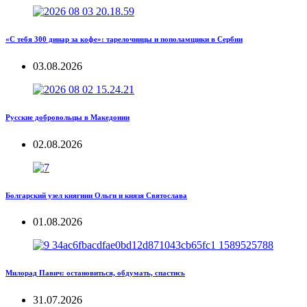
«С тебя 300 динар за кофе»: тарелочницы и пополамщики в Сербии
03.08.2026
Русские добровольцы в Македонии
02.08.2026
Болгарский узел княгини Ольги и князя Святослава
01.08.2026
Милорад Павич: остановиться, обдумать, спастись
31.07.2026