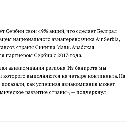
ёт Сербии свои 49% акций, что сделает Белград
ем национального авиаперевозчика Air Serbia,
ансов страны Синиша Мали. Арабская
я партнёром Сербии с 2013 года.
йшая авиакомпания региона. Из банкрота мы
ы которого выполняются на четыре континента. На
ы показали, как успешная авиакомпания может
омическое развитие страны», — подчеркнул