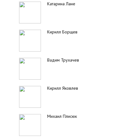
Катарина Лане
Кирилл Борщев
Вадим Трухачев
Кирилл Яковлев
Михаил Плисюк