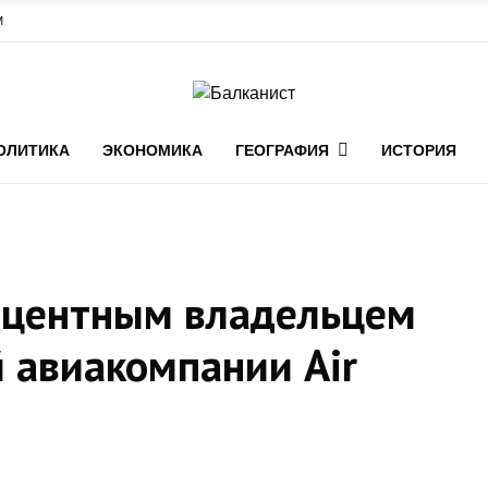
М
ОЛИТИКА
ЭКОНОМИКА
ГЕОГРАФИЯ
ИСТОРИЯ
роцентным владельцем
 авиакомпании Air