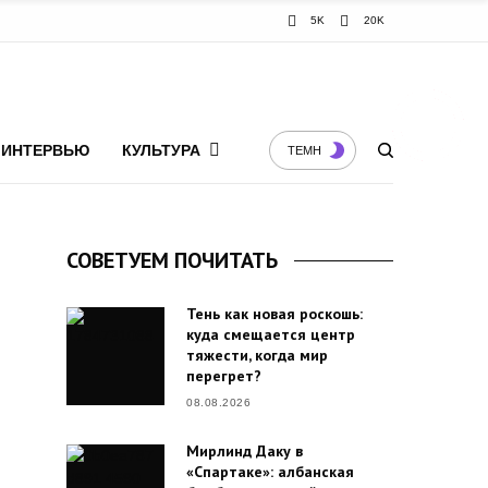
5K
20K
ИНТЕРВЬЮ
КУЛЬТУРА
ТЕМН
СОВЕТУЕМ ПОЧИТАТЬ
Тень как новая роскошь:
куда смещается центр
тяжести, когда мир
перегрет?
08.08.2026
Мирлинд Даку в
«Спартаке»: албанская