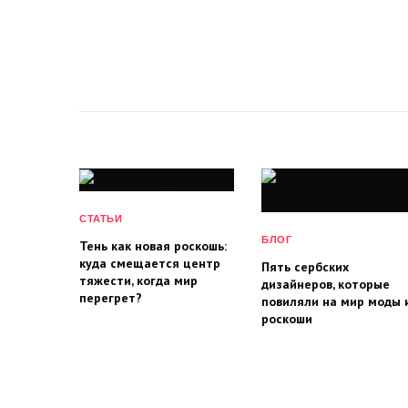
СТАТЬИ
БЛОГ
Тень как новая роскошь:
куда смещается центр
Пять сербских
тяжести, когда мир
дизайнеров, которые
перегрет?
повиляли на мир моды 
роскоши