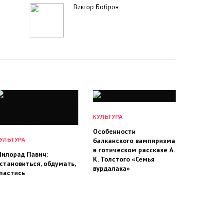
Виктор Бобров
КУЛЬТУРА
Особенности
балканского вампиризма
УЛЬТУРА
в готическом рассказе А.
илорад Павич:
К. Толстого «Семья
становиться, обдумать,
вурдалака»
пастись