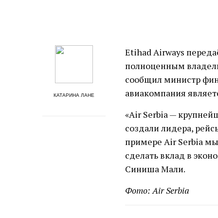
Etihad Airways переда
полноценным владельц
сообщил министр фин
авиакомпания являетс
КАТАРИНА ЛАНЕ
«Air Serbia — крупне
создали лидера, рейс
примере Air Serbia м
сделать вклад в экон
Синиша Мали.
Фото: Air Serbia