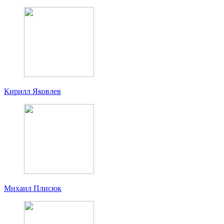
Кирилл Яковлев
Михаил Плисюк