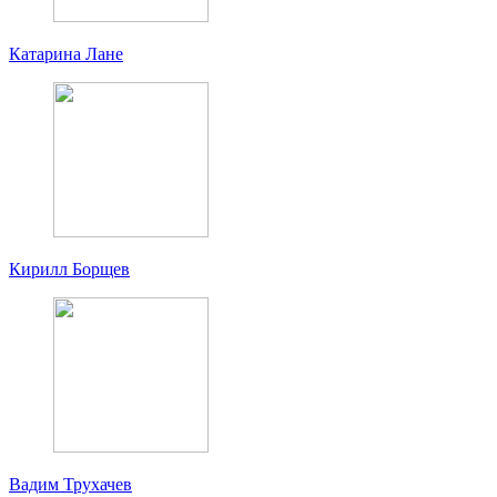
Катарина Лане
Кирилл Борщев
Вадим Трухачев