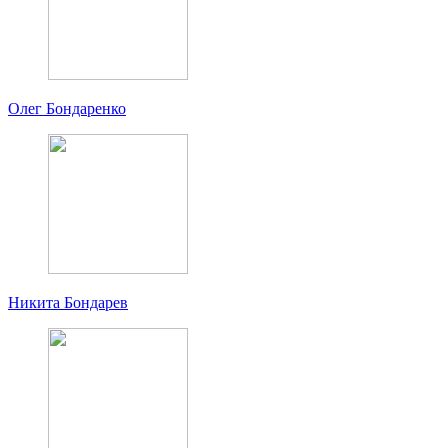
Олег Бондаренко
Никита Бондарев