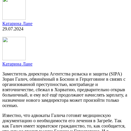
Катарина Лане
29.07.2024
Катарина Лане
Заместитель директора Агентства розыска и защиты (SIPA)
Зоран Галич, обвинённый в Боснии и Герцеговине в связях с
организованной преступностью, контрабанде и
взяточничестве, сбежал в Хорватию, предварительно открыв
больничный, и ему всё ещё продолжают начислять зарплату, а
назначение нового замдиректора может произойти только
осенью.
Известно, что адвокаты Галича готовят медицинскую
документацию о необходимости его лечения в Загребе. Так
как Галич имеет хорватское гражданство, то, как сообщается,