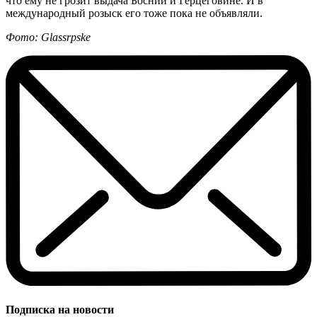
что ему не грозит выдача Боснии и Герцеговине. И в
международный розыск его тоже пока не объявляли.
Фото: Glassrpske
Подписка на новости