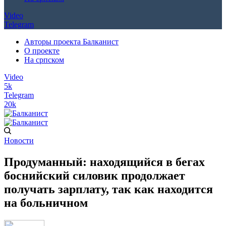
Video
Telegram
Авторы проекта Балканист
О проекте
На српском
Video
5k
Telegram
20k
Новости
Продуманный: находящийся в бегах
боснийский силовик продолжает
получать зарплату, так как находится
на больничном