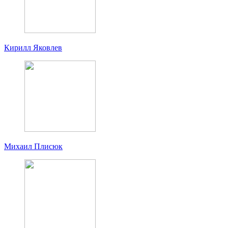
Кирилл Яковлев
Михаил Плисюк