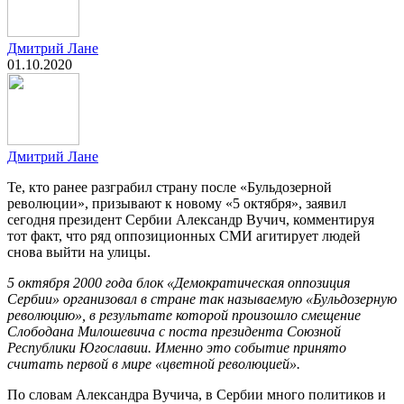
Дмитрий Лане
01.10.2020
Дмитрий Лане
Те, кто ранее разграбил страну после «Бульдозерной
революции», призывают к новому «5 октября», заявил
сегодня президент Сербии Александр Вучич, комментируя
тот факт, что ряд оппозиционных СМИ агитирует людей
снова выйти на улицы.
5 октября 2000 года блок «Демократическая оппозиция
Сербии» организовал в стране так называемую «Бульдозерную
революцию», в результате которой произошло смещение
Слободана Милошевича с поста президента Союзной
Республики Югославии. Именно это событие принято
считать первой в мире «цветной революцией».
По словам Александра Вучича, в Сербии много политиков и