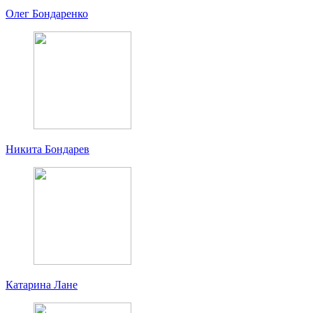
Олег Бондаренко
Никита Бондарев
Катарина Лане