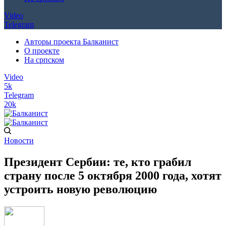
Video
Telegram
Авторы проекта Балканист
О проекте
На српском
Video
5k
Telegram
20k
Новости
Президент Сербии: те, кто грабил
страну после 5 октября 2000 года, хотят
устроить новую революцию