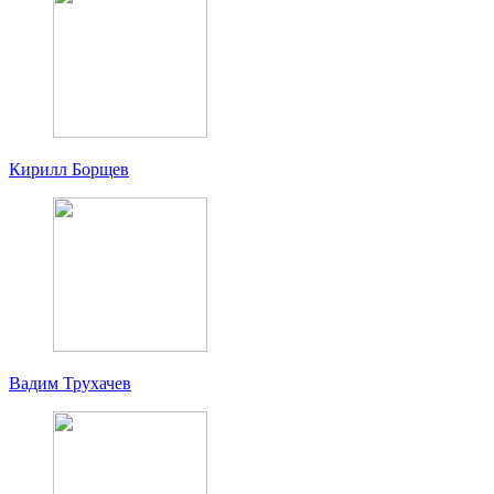
Кирилл Борщев
Вадим Трухачев