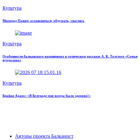
Культура
Милорад Павич: остановиться, обдумать, спастись
Культура
Особенности балканского вампиризма в готическом рассказе А. К. Толстого «Семья
вурдалака»
Культура
Брайан Адамс: «В Белграде мне всегда было здорово!»
Авторы проекта Балканист