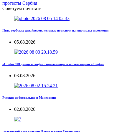
протесты
Сербия
Советуем почитать
Пять сербских дизайнеров, которые повиляли на мир моды и роскоши
05.08.2026
«С тебя 300 динар за кофе»: тарелочницы и пополамщики в Сербии
03.08.2026
Русские добровольцы в Македонии
02.08.2026
Болгарский узел княгини Ольги и князя Святослава