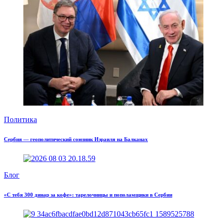
Политика
Сербия — геополитический союзник Израиля на Балканах
Блог
«С тебя 300 динар за кофе»: тарелочницы и пополамщики в Сербии